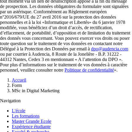
tout moment via un lien de désinscription apposé à la fin du message
de prospection. Les données obligatoires du formulaire sont signalées
par un astérisque. Conformément au Règlement européen
n°2016/679/UE du 27 avril 2016 sur la protection des données
personnelles et à la loi «Informatique et Libertés» du 6 janvier 1978
modifiée, vous bénéficiez d’un droit d’accès, de rectification,
d’effacement, de portabilité, d’opposition et de limitation du traitement
des donnés vous concernant. Vous pouvez exercer vos droits ou poser
toute question sur le traitement de vos données en contactant notre
Délégué à la Protection des Données par email à
dpo@audencia.com
ou par courrier à Audencia, 8 Route de la Jonelière - B.P. 31222 -
44312 Nantes, Cedex 3 en mentionnant « A l’attention du DPO ».
Pour plus d’informations sur le traitement de vos données à caractère
personnel, veuillez consulter notre
Politique de confidentialité
».
Fil
Accueil
d'Ariane
Form
MSc in Digital Marketing
Navigation
L'école
Les formations
Master Grande Ecole
Expérience étudiante
Faculté & recherche