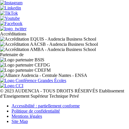
Accréditations
Partenaire de
© 2023 AUDENCIA - TOUS DROITS RÉSERVÉS Etablissement
d’Enseignement Supérieur Technique Privé
Pied
Accessibilité : partiellement conforme
de
Politique de confidentialité
page
Mentions légales
Site Map