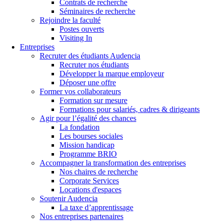
Contrats de recherche
Séminaires de recherche
Rejoindre la faculté
Postes ouverts
Visiting In
Entreprises
Recruter des étudiants Audencia
Recruter nos étudiants
Développer la marque employeur
Déposer une offre
Former vos collaborateurs
Formation sur mesure
Formations pour salariés, cadres & dirigeants
Agir pour l’égalité des chances
La fondation
Les bourses sociales
Mission handicap
Programme BRIO
Accompagner la transformation des entreprises
Nos chaires de recherche
Corporate Services
Locations d'espaces
Soutenir Audencia
La taxe d’apprentissage
Nos entreprises partenaires