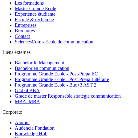
Les formations
Master Grande Ecole
Expérience étudiante
Faculté & recherche
Entreprises
Brochures
Contact
SciencesCom - Ecole de communication
Liens externes
Bachelor In Management
Bachelor en communication
Programme Grande Ecole - Post-Prepa EC
Programme Grande Ecole - Post-Prepa Littéraire
Programme Grande Ecole - Bac+3 AST 2
Global BBA
Grade de master Responsable stratégie communication
MBA IMBA
Corporate
Alumni
Audencia Fondation
Knowledge Hub