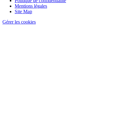
de
Politique de confidentialité
page
Mentions légales
Site Map
Gérer les cookies