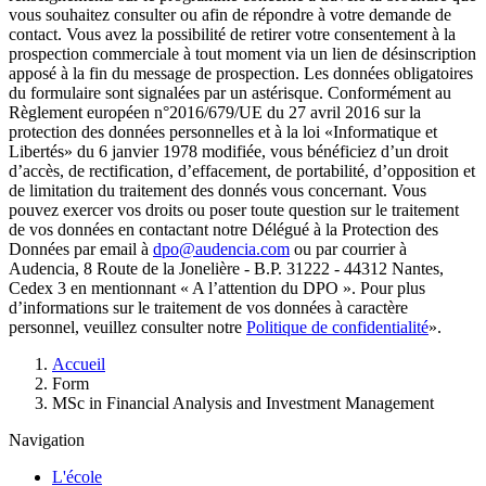
vous souhaitez consulter ou afin de répondre à votre demande de
contact. Vous avez la possibilité de retirer votre consentement à la
prospection commerciale à tout moment via un lien de désinscription
apposé à la fin du message de prospection. Les données obligatoires
du formulaire sont signalées par un astérisque. Conformément au
Règlement européen n°2016/679/UE du 27 avril 2016 sur la
protection des données personnelles et à la loi «Informatique et
Libertés» du 6 janvier 1978 modifiée, vous bénéficiez d’un droit
d’accès, de rectification, d’effacement, de portabilité, d’opposition et
de limitation du traitement des donnés vous concernant. Vous
pouvez exercer vos droits ou poser toute question sur le traitement
de vos données en contactant notre Délégué à la Protection des
Données par email à
dpo@audencia.com
ou par courrier à
Audencia, 8 Route de la Jonelière - B.P. 31222 - 44312 Nantes,
Cedex 3 en mentionnant « A l’attention du DPO ». Pour plus
d’informations sur le traitement de vos données à caractère
personnel, veuillez consulter notre
Politique de confidentialité
».
Fil
Accueil
d'Ariane
Form
MSc in Financial Analysis and Investment Management
Navigation
L'école