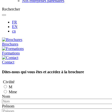
Nos entreprises partenaires
Rechercher
FR
EN
cn
Brochures
Formations
Contact
Dites-nous qui vous êtes et accédez à la brochure
Civilité
M
Mme
Nom
Prénom