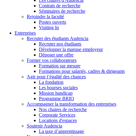
Les chaires d'Audencia
Contrats de recherche
Séminaires de recherche
Rejoindre la faculté
Postes ouverts
Visiting In
Entreprises
Recruter des étudiants Audencia
Recruter nos étudiants
Développer la marque employeur
Déposer une offre
Former vos collaborateurs
Formation sur mesure
Formations pour salariés, cadres & dirigeants
Agir pour l’égalité des chances
La fondation
Les bourses sociales
Mission handicap
Programme BRIO
Accompagner la transformation des entreprises
Nos chaires de recherche
Corporate Services
Locations d'espaces
Soutenir Audencia
La taxe d’apprentissage