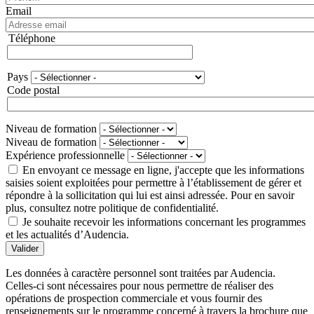
Email
Téléphone
Téléphone
Pays
Adresse
Code postal
Niveau de formation
Niveau de formation
Expérience professionnelle
En envoyant ce message en ligne, j'accepte que les informations
saisies soient exploitées pour permettre à l’établissement de gérer et
répondre à la sollicitation qui lui est ainsi adressée. Pour en savoir
plus, consultez notre politique de confidentialité.
Je souhaite recevoir les informations concernant les programmes
et les actualités d’Audencia.
Valider
Les données à caractère personnel sont traitées par Audencia.
Celles-ci sont nécessaires pour nous permettre de réaliser des
opérations de prospection commerciale et vous fournir des
renseignements sur le programme concerné à travers la brochure que