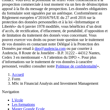
prospection commerciale à tout moment via un lien de désinscription
apposé à la fin du message de prospection. Les données obligatoires
du formulaire sont signalées par un astérisque. Conformément au
Règlement européen n°2016/679/UE du 27 avril 2016 sur la
protection des données personnelles et à la loi «Informatique et
Libertés» du 6 janvier 1978 modifiée, vous bénéficiez d’un droit
d’accès, de rectification, d’effacement, de portabilité, d’opposition et
de limitation du traitement des donnés vous concernant. Vous
pouvez exercer vos droits ou poser toute question sur le traitement
de vos données en contactant notre Délégué à la Protection des
Données par email à
dpo@audencia.com
ou par courrier à
Audencia, 8 Route de la Jonelière - B.P. 31222 - 44312 Nantes,
Cedex 3 en mentionnant « A l’attention du DPO ». Pour plus
d’informations sur le traitement de vos données à caractère
personnel, veuillez consulter notre
Politique de confidentialité
».
Fil
Accueil
d'Ariane
Form
MSc in Financial Analysis and Investment Management
Navigation
L'école
Les formations
Master Grande Ecole