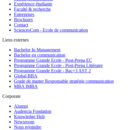
Expérience étudiante
Faculté & recherche
Entreprises
Brochures
Contact
SciencesCom - Ecole de communication
Liens externes
Bachelor In Management
Bachelor en communication
Programme Grande Ecole - Post-Prepa EC
Programme Grande Ecole - Post-Prepa Littéraire
Programme Grande Ecole - Bac+3 AST 2
Global BBA
Grade de master Responsable stratégie communication
MBA IMBA
Corporate
Alumni
Audencia Fondation
Knowledge Hub
Newsroom
Nous rejoindre