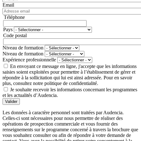
Email
Téléphone
Téléphone
Pays
Adresse
Code postal
Niveau de formation
Niveau de formation
Expérience professionnelle
En envoyant ce message en ligne, j'accepte que les informations
saisies soient exploitées pour permettre à l’établissement de gérer et
répondre à la sollicitation qui lui est ainsi adressée. Pour en savoir
plus, consultez notre politique de confidentialité.
Je souhaite recevoir les informations concernant les programmes
et les actualités d’Audencia.
Valider
Les données à caractère personnel sont traitées par Audencia.
Celles-ci sont nécessaires pour nous permettre de réaliser des
opérations de prospection commerciale et vous fournir des
renseignements sur le programme concerné à travers la brochure que
vous souhaitez consulter ou afin de répondre à votre demande de
contact. Vous avez la possibilité de retirer votre consentement à la