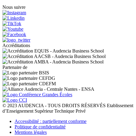
Nous suivre
Accréditations
Partenaire de
© 2023 AUDENCIA - TOUS DROITS RÉSERVÉS Etablissement
d’Enseignement Supérieur Technique Privé
Pied
Accessibilité : partiellement conforme
de
Politique de confidentialité
page
Mentions légales