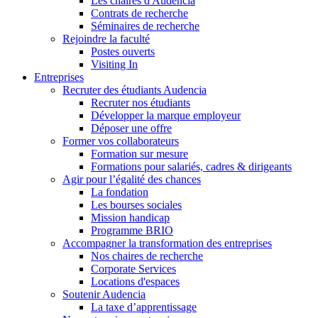
Les chaires d'Audencia
Contrats de recherche
Séminaires de recherche
Rejoindre la faculté
Postes ouverts
Visiting In
Entreprises
Recruter des étudiants Audencia
Recruter nos étudiants
Développer la marque employeur
Déposer une offre
Former vos collaborateurs
Formation sur mesure
Formations pour salariés, cadres & dirigeants
Agir pour l’égalité des chances
La fondation
Les bourses sociales
Mission handicap
Programme BRIO
Accompagner la transformation des entreprises
Nos chaires de recherche
Corporate Services
Locations d'espaces
Soutenir Audencia
La taxe d’apprentissage