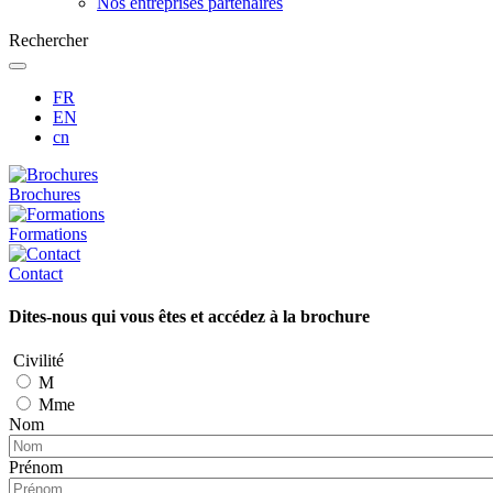
Nos entreprises partenaires
Rechercher
FR
EN
cn
Brochures
Formations
Contact
Dites-nous qui vous êtes et accédez à la brochure
Civilité
M
Mme
Nom
Prénom