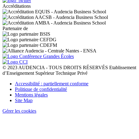
Accréditations
Partenaire de
© 2023 AUDENCIA - TOUS DROITS RÉSERVÉS Etablissement
d’Enseignement Supérieur Technique Privé
Pied
Accessibilité : partiellement conforme
de
Politique de confidentialité
page
Mentions légales
Site Map
Gérer les cookies