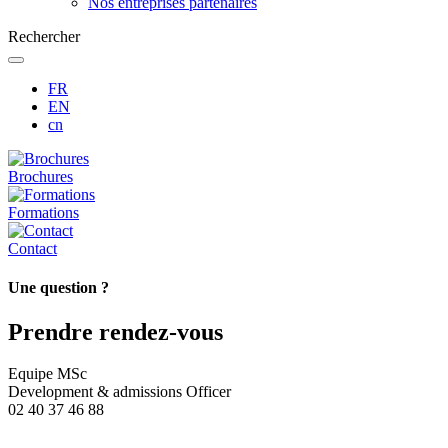
Nos entreprises partenaires
Rechercher
FR
EN
cn
Brochures
Formations
Contact
Une question ?
Prendre rendez-vous
Equipe MSc
Development & admissions Officer
02 40 37 46 88