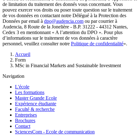
de limitation du traitement des donnés vous concernant. Vous
pouvez exercer vos droits ou poser toute question sur le traitement
de vos données en contactant notre Délégué à la Protection des
Données par email à
dpo@audencia.com
ou par courrier à
Audencia, 8 Route de la Jonelière - B.P. 31222 - 44312 Nantes,
Cedex 3 en mentionnant « A l’attention du DPO ». Pour plus
d’informations sur le traitement de vos données à caractère
personnel, veuillez consulter notre
Politique de confidentialité
».
Fil
Accueil
d'Ariane
Form
MSc in Financial Markets and Sustainable Investment
Navigation
L'école
Les formations
Master Grande Ecole
Expérience étudiante
Faculté & recherche
Entreprises
Brochures
Contact
SciencesCom - Ecole de communication