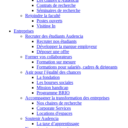
Les chaires d'Audencia
Contrats de recherche
Séminaires de recherche
Rejoindre la faculté
Postes ouverts
Visiting In
Entreprises
Recruter des étudiants Audencia
Recruter nos étudiants
Développer la marque employeur
Déposer une offre
Former vos collaborateurs
Formation sur mesure
Formations pour salariés, cadres & dirigeants
Agir pour l’égalité des chances
La fondation
Les bourses sociales
Mission handicap
Programme BRIO
Accompagner la transformation des entreprises
Nos chaires de recherche
Corporate Services
Locations d'espaces
Soutenir Audencia
La taxe d’apprentissage