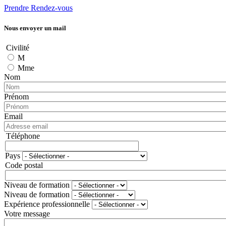
Prendre Rendez-vous
Nous envoyer un mail
Civilité
M
Mme
Nom
Prénom
Email
Téléphone
Téléphone
Pays
Adresse
Code postal
Niveau de formation
Niveau de formation
Expérience professionnelle
Votre message