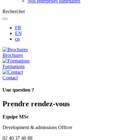
Nos entreprises partenaires
Rechercher
FR
EN
cn
Brochures
Formations
Contact
Une question ?
Prendre rendez-vous
Equipe MSc
Development & admissions Officer
02 40 37 46 88