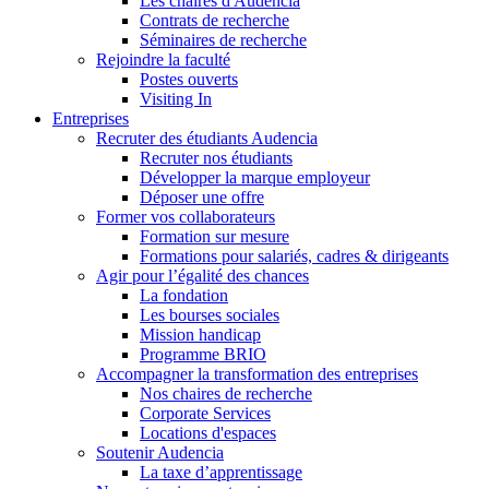
Les chaires d'Audencia
Contrats de recherche
Séminaires de recherche
Rejoindre la faculté
Postes ouverts
Visiting In
Entreprises
Recruter des étudiants Audencia
Recruter nos étudiants
Développer la marque employeur
Déposer une offre
Former vos collaborateurs
Formation sur mesure
Formations pour salariés, cadres & dirigeants
Agir pour l’égalité des chances
La fondation
Les bourses sociales
Mission handicap
Programme BRIO
Accompagner la transformation des entreprises
Nos chaires de recherche
Corporate Services
Locations d'espaces
Soutenir Audencia
La taxe d’apprentissage