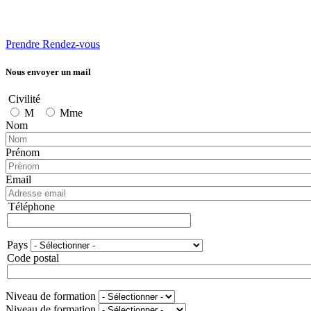
Prendre Rendez-vous
Nous envoyer un mail
Civilité
M
Mme
Nom
Prénom
Email
Téléphone
Téléphone
Pays
Adresse
Code postal
Niveau de formation
Niveau de formation