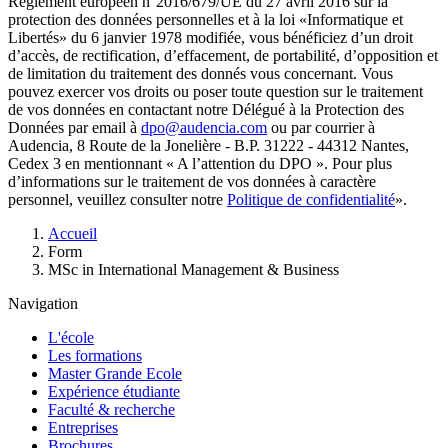
Règlement européen n°2016/679/UE du 27 avril 2016 sur la
protection des données personnelles et à la loi «Informatique et
Libertés» du 6 janvier 1978 modifiée, vous bénéficiez d’un droit
d’accès, de rectification, d’effacement, de portabilité, d’opposition et
de limitation du traitement des donnés vous concernant. Vous
pouvez exercer vos droits ou poser toute question sur le traitement
de vos données en contactant notre Délégué à la Protection des
Données par email à
dpo@audencia.com
ou par courrier à
Audencia, 8 Route de la Jonelière - B.P. 31222 - 44312 Nantes,
Cedex 3 en mentionnant « A l’attention du DPO ». Pour plus
d’informations sur le traitement de vos données à caractère
personnel, veuillez consulter notre
Politique de confidentialité
».
Fil
Accueil
d'Ariane
Form
MSc in International Management & Business
Navigation
L'école
Les formations
Master Grande Ecole
Expérience étudiante
Faculté & recherche
Entreprises
Brochures