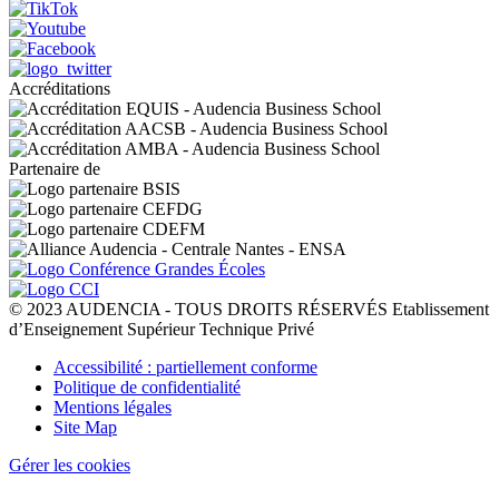
Accréditations
Partenaire de
© 2023 AUDENCIA - TOUS DROITS RÉSERVÉS Etablissement
d’Enseignement Supérieur Technique Privé
Pied
Accessibilité : partiellement conforme
de
Politique de confidentialité
page
Mentions légales
Site Map
Gérer les cookies