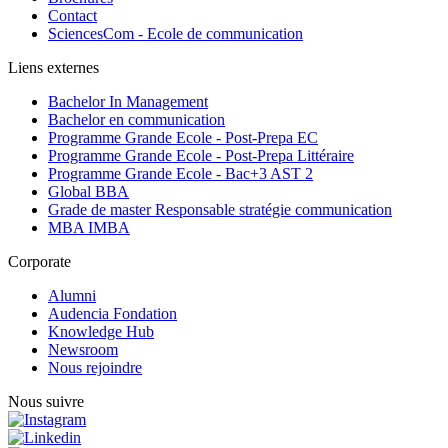
Contact
SciencesCom - Ecole de communication
Liens externes
Bachelor In Management
Bachelor en communication
Programme Grande Ecole - Post-Prepa EC
Programme Grande Ecole - Post-Prepa Littéraire
Programme Grande Ecole - Bac+3 AST 2
Global BBA
Grade de master Responsable stratégie communication
MBA IMBA
Corporate
Alumni
Audencia Fondation
Knowledge Hub
Newsroom
Nous rejoindre
Nous suivre