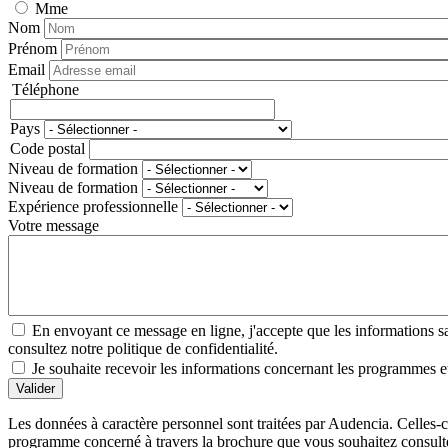
Mme
Nom
Prénom
Email
Téléphone
Téléphone
Pays
Adresse
Code postal
Niveau de formation
Niveau de formation
Expérience professionnelle
Votre message
En envoyant ce message en ligne, j'accepte que les informations sais
consultez notre politique de confidentialité.
Je souhaite recevoir les informations concernant les programmes et
Valider
Les données à caractère personnel sont traitées par Audencia. Celles-c
programme concerné à travers la brochure que vous souhaitez consulter