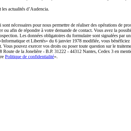
 les actualités d’Audencia.
i sont nécessaires pour nous permettre de réaliser des opérations de pr
 ou afin de répondre à votre demande de contact. Vous avez la possibil
prospection. Les données obligatoires du formulaire sont signalées p
 «Informatique et Libertés» du 6 janvier 1978 modifiée, vous bénéficiez d’
t. Vous pouvez exercer vos droits ou poser toute question sur le traitem
8 Route de la Jonelière - B.P. 31222 - 44312 Nantes, Cedex 3 en menti
tre
Politique de confidentialité
».