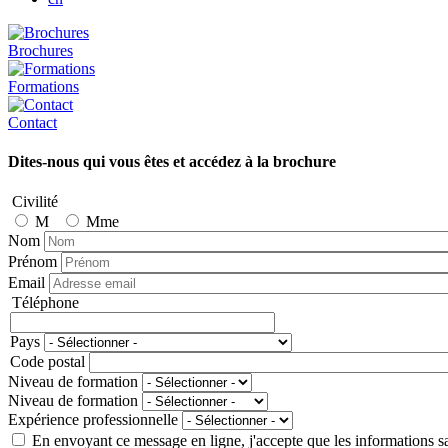
Brochures
Formations
Contact
Dites-nous qui vous êtes et accédez à la brochure
Civilité
M
Mme
Nom
Prénom
Email
Téléphone
Téléphone
Pays
Adresse
Code postal
Niveau de formation
Niveau de formation
Expérience professionnelle
En envoyant ce message en ligne, j'accepte que les informations sais