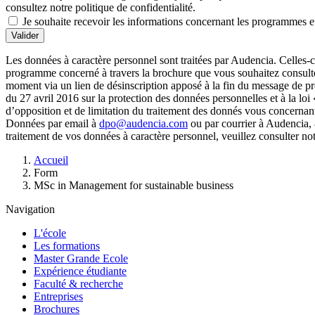
consultez notre politique de confidentialité.
Je souhaite recevoir les informations concernant les programmes et
Valider
Les données à caractère personnel sont traitées par Audencia. Celles-c
programme concerné à travers la brochure que vous souhaitez consulter
moment via un lien de désinscription apposé à la fin du message de 
du 27 avril 2016 sur la protection des données personnelles et à la loi
d’opposition et de limitation du traitement des donnés vous concernan
Données par email à
dpo@audencia.com
ou par courrier à Audencia, 
traitement de vos données à caractère personnel, veuillez consulter no
Fil
Accueil
d'Ariane
Form
MSc in Management for sustainable business
Navigation
L'école
Les formations
Master Grande Ecole
Expérience étudiante
Faculté & recherche
Entreprises
Brochures