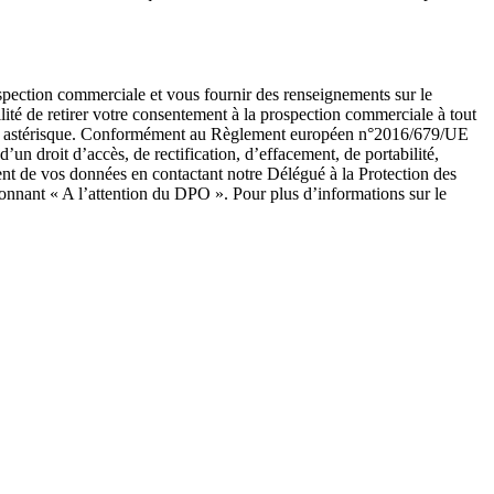
ospection commerciale et vous fournir des renseignements sur le
ité de retirer votre consentement à la prospection commerciale à tout
ar un astérisque. Conformément au Règlement européen n°2016/679/UE
un droit d’accès, de rectification, d’effacement, de portabilité,
ent de vos données en contactant notre Délégué à la Protection des
onnant « A l’attention du DPO ». Pour plus d’informations sur le