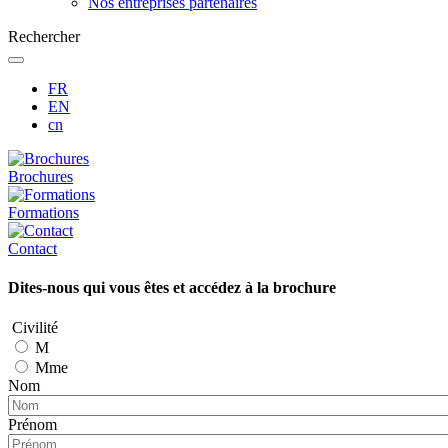
Nos entreprises partenaires
Rechercher
FR
EN
cn
Brochures
Formations
Contact
Dites-nous qui vous êtes et accédez à la brochure
Civilité
M
Mme
Nom
Prénom