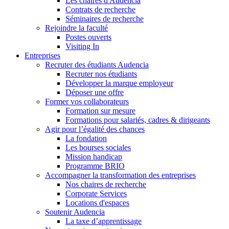
Les chaires d'Audencia
Contrats de recherche
Séminaires de recherche
Rejoindre la faculté
Postes ouverts
Visiting In
Entreprises
Recruter des étudiants Audencia
Recruter nos étudiants
Développer la marque employeur
Déposer une offre
Former vos collaborateurs
Formation sur mesure
Formations pour salariés, cadres & dirigeants
Agir pour l’égalité des chances
La fondation
Les bourses sociales
Mission handicap
Programme BRIO
Accompagner la transformation des entreprises
Nos chaires de recherche
Corporate Services
Locations d'espaces
Soutenir Audencia
La taxe d’apprentissage