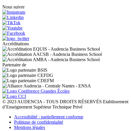
Nous suivre
Accréditations
Partenaire de
© 2023 AUDENCIA - TOUS DROITS RÉSERVÉS Etablissement
d’Enseignement Supérieur Technique Privé
Pied
Accessibilité : partiellement conforme
de
Politique de confidentialité
page
Mentions légales