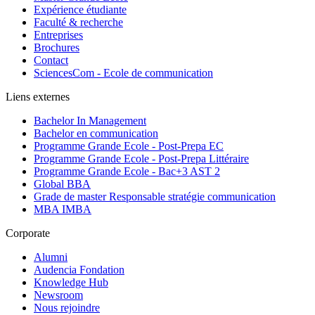
Expérience étudiante
Faculté & recherche
Entreprises
Brochures
Contact
SciencesCom - Ecole de communication
Liens externes
Bachelor In Management
Bachelor en communication
Programme Grande Ecole - Post-Prepa EC
Programme Grande Ecole - Post-Prepa Littéraire
Programme Grande Ecole - Bac+3 AST 2
Global BBA
Grade de master Responsable stratégie communication
MBA IMBA
Corporate
Alumni
Audencia Fondation
Knowledge Hub
Newsroom
Nous rejoindre