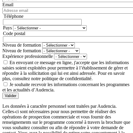
Email
Téléphone
Téléphone
Pays
Adresse
Code postal
Niveau de formation
Niveau de formation
Expérience professionnelle
En envoyant ce message en ligne, j'accepte que les informations
saisies soient exploitées pour permettre à l’établissement de gérer et
répondre à la sollicitation qui lui est ainsi adressée. Pour en savoir
plus, consultez notre politique de confidentialité.
Je souhaite recevoir les informations concernant les programmes
et les actualités d’Audencia.
Valider
Les données à caractère personnel sont traitées par Audencia.
Celles-ci sont nécessaires pour nous permettre de réaliser des
opérations de prospection commerciale et vous fournir des
renseignements sur le programme concerné à travers la brochure que
vous souhaitez consulter ou afin de répondre à votre demande de
contact. Vous avez la possibilité de retirer votre consentement à la