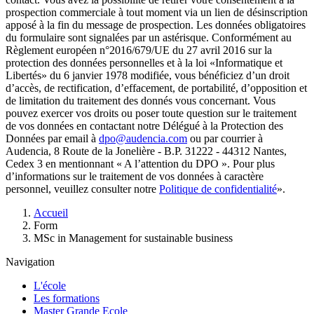
prospection commerciale à tout moment via un lien de désinscription
apposé à la fin du message de prospection. Les données obligatoires
du formulaire sont signalées par un astérisque. Conformément au
Règlement européen n°2016/679/UE du 27 avril 2016 sur la
protection des données personnelles et à la loi «Informatique et
Libertés» du 6 janvier 1978 modifiée, vous bénéficiez d’un droit
d’accès, de rectification, d’effacement, de portabilité, d’opposition et
de limitation du traitement des donnés vous concernant. Vous
pouvez exercer vos droits ou poser toute question sur le traitement
de vos données en contactant notre Délégué à la Protection des
Données par email à
dpo@audencia.com
ou par courrier à
Audencia, 8 Route de la Jonelière - B.P. 31222 - 44312 Nantes,
Cedex 3 en mentionnant « A l’attention du DPO ». Pour plus
d’informations sur le traitement de vos données à caractère
personnel, veuillez consulter notre
Politique de confidentialité
».
Fil
Accueil
d'Ariane
Form
MSc in Management for sustainable business
Navigation
L'école
Les formations
Master Grande Ecole