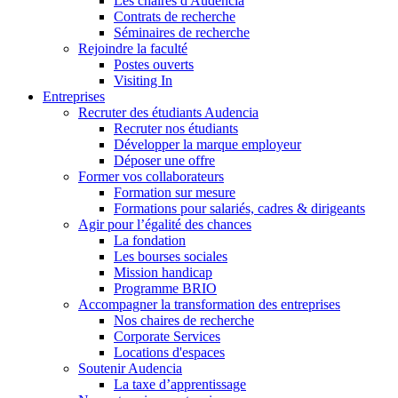
Les chaires d'Audencia
Contrats de recherche
Séminaires de recherche
Rejoindre la faculté
Postes ouverts
Visiting In
Entreprises
Recruter des étudiants Audencia
Recruter nos étudiants
Développer la marque employeur
Déposer une offre
Former vos collaborateurs
Formation sur mesure
Formations pour salariés, cadres & dirigeants
Agir pour l’égalité des chances
La fondation
Les bourses sociales
Mission handicap
Programme BRIO
Accompagner la transformation des entreprises
Nos chaires de recherche
Corporate Services
Locations d'espaces
Soutenir Audencia
La taxe d’apprentissage