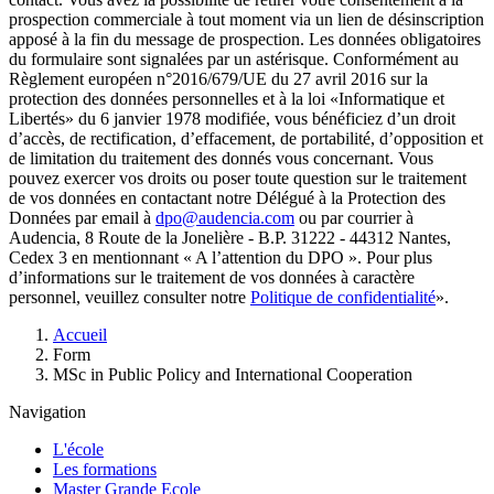
prospection commerciale à tout moment via un lien de désinscription
apposé à la fin du message de prospection. Les données obligatoires
du formulaire sont signalées par un astérisque. Conformément au
Règlement européen n°2016/679/UE du 27 avril 2016 sur la
protection des données personnelles et à la loi «Informatique et
Libertés» du 6 janvier 1978 modifiée, vous bénéficiez d’un droit
d’accès, de rectification, d’effacement, de portabilité, d’opposition et
de limitation du traitement des donnés vous concernant. Vous
pouvez exercer vos droits ou poser toute question sur le traitement
de vos données en contactant notre Délégué à la Protection des
Données par email à
dpo@audencia.com
ou par courrier à
Audencia, 8 Route de la Jonelière - B.P. 31222 - 44312 Nantes,
Cedex 3 en mentionnant « A l’attention du DPO ». Pour plus
d’informations sur le traitement de vos données à caractère
personnel, veuillez consulter notre
Politique de confidentialité
».
Fil
Accueil
d'Ariane
Form
MSc in Public Policy and International Cooperation
Navigation
L'école
Les formations
Master Grande Ecole