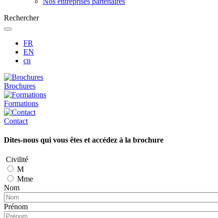
Nos entreprises partenaires
Rechercher
FR
EN
cn
Brochures
Formations
Contact
Dites-nous qui vous êtes et accédez à la brochure
Civilité
M
Mme
Nom
Prénom