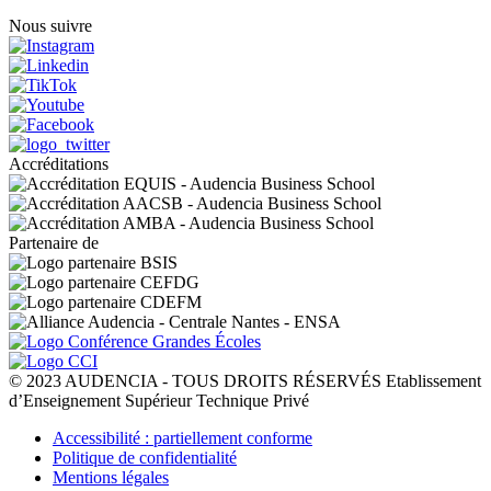
Nous suivre
Accréditations
Partenaire de
© 2023 AUDENCIA - TOUS DROITS RÉSERVÉS Etablissement
d’Enseignement Supérieur Technique Privé
Pied
Accessibilité : partiellement conforme
de
Politique de confidentialité
page
Mentions légales