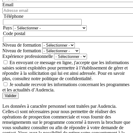
Email
Téléphone
Téléphone
Pays
Adresse
Code postal
Niveau de formation
Niveau de formation
Expérience professionnelle
En envoyant ce message en ligne, j'accepte que les informations
saisies soient exploitées pour permettre à l’établissement de gérer et
répondre à la sollicitation qui lui est ainsi adressée. Pour en savoir
plus, consultez notre politique de confidentialité.
Je souhaite recevoir les informations concernant les programmes
et les actualités d’Audencia.
Valider
Les données à caractère personnel sont traitées par Audencia.
Celles-ci sont nécessaires pour nous permettre de réaliser des
opérations de prospection commerciale et vous fournir des
renseignements sur le programme concerné à travers la brochure que
vous souhaitez consulter ou afin de répondre à votre demande de
contact. Vous avez la possibilité de retirer votre consentement à la