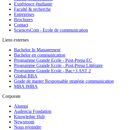
Expérience étudiante
Faculté & recherche
Entreprises
Brochures
Contact
SciencesCom - Ecole de communication
Liens externes
Bachelor In Management
Bachelor en communication
Programme Grande Ecole - Post-Prepa EC
Programme Grande Ecole - Post-Prepa Littéraire
Programme Grande Ecole - Bac+3 AST 2
Global BBA
Grade de master Responsable stratégie communication
MBA IMBA
Corporate
Alumni
Audencia Fondation
Knowledge Hub
Newsroom
Nous rejoindre