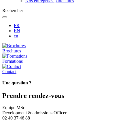
Nos entreprises partenaires
Rechercher
FR
EN
cn
Brochures
Formations
Contact
Une question ?
Prendre rendez-vous
Equipe MSc
Development & admissions Officer
02 40 37 46 88