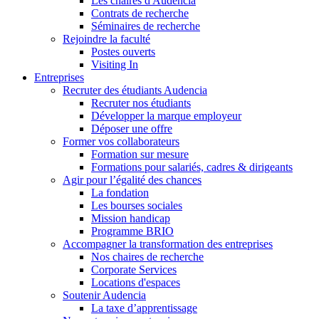
Les chaires d'Audencia
Contrats de recherche
Séminaires de recherche
Rejoindre la faculté
Postes ouverts
Visiting In
Entreprises
Recruter des étudiants Audencia
Recruter nos étudiants
Développer la marque employeur
Déposer une offre
Former vos collaborateurs
Formation sur mesure
Formations pour salariés, cadres & dirigeants
Agir pour l’égalité des chances
La fondation
Les bourses sociales
Mission handicap
Programme BRIO
Accompagner la transformation des entreprises
Nos chaires de recherche
Corporate Services
Locations d'espaces
Soutenir Audencia
La taxe d’apprentissage