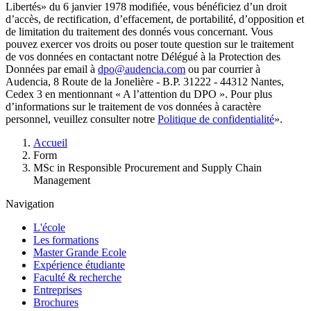
Libertés» du 6 janvier 1978 modifiée, vous bénéficiez d’un droit
d’accès, de rectification, d’effacement, de portabilité, d’opposition et
de limitation du traitement des donnés vous concernant. Vous
pouvez exercer vos droits ou poser toute question sur le traitement
de vos données en contactant notre Délégué à la Protection des
Données par email à
dpo@audencia.com
ou par courrier à
Audencia, 8 Route de la Jonelière - B.P. 31222 - 44312 Nantes,
Cedex 3 en mentionnant « A l’attention du DPO ». Pour plus
d’informations sur le traitement de vos données à caractère
personnel, veuillez consulter notre
Politique de confidentialité
».
Fil
Accueil
d'Ariane
Form
MSc in Responsible Procurement and Supply Chain
Management
Navigation
L'école
Les formations
Master Grande Ecole
Expérience étudiante
Faculté & recherche
Entreprises
Brochures