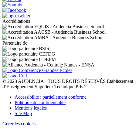
Accréditations
Partenaire de
© 2023 AUDENCIA - TOUS DROITS RÉSERVÉS Etablissement
d’Enseignement Supérieur Technique Privé
Pied
Accessibilité : partiellement conforme
de
Politique de confidentialité
page
Mentions légales
Site Map
Gérer les cookies