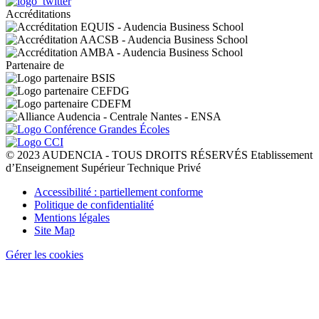
Accréditations
Partenaire de
© 2023 AUDENCIA - TOUS DROITS RÉSERVÉS Etablissement
d’Enseignement Supérieur Technique Privé
Pied
Accessibilité : partiellement conforme
de
Politique de confidentialité
page
Mentions légales
Site Map
Gérer les cookies