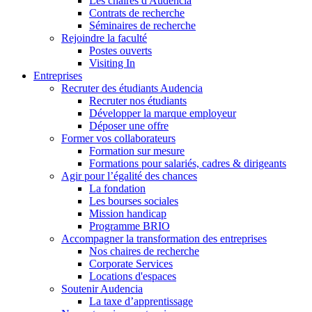
Les chaires d'Audencia
Contrats de recherche
Séminaires de recherche
Rejoindre la faculté
Postes ouverts
Visiting In
Entreprises
Recruter des étudiants Audencia
Recruter nos étudiants
Développer la marque employeur
Déposer une offre
Former vos collaborateurs
Formation sur mesure
Formations pour salariés, cadres & dirigeants
Agir pour l’égalité des chances
La fondation
Les bourses sociales
Mission handicap
Programme BRIO
Accompagner la transformation des entreprises
Nos chaires de recherche
Corporate Services
Locations d'espaces
Soutenir Audencia
La taxe d’apprentissage