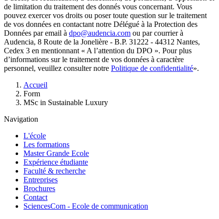
de limitation du traitement des donnés vous concernant. Vous
pouvez exercer vos droits ou poser toute question sur le traitement
de vos données en contactant notre Délégué à la Protection des
Données par email à
dpo@audencia.com
ou par courrier à
Audencia, 8 Route de la Jonelière - B.P. 31222 - 44312 Nantes,
Cedex 3 en mentionnant « A l’attention du DPO ». Pour plus
d’informations sur le traitement de vos données à caractère
personnel, veuillez consulter notre
Politique de confidentialité
».
Fil
Accueil
d'Ariane
Form
MSc in Sustainable Luxury
Navigation
L'école
Les formations
Master Grande Ecole
Expérience étudiante
Faculté & recherche
Entreprises
Brochures
Contact
SciencesCom - Ecole de communication