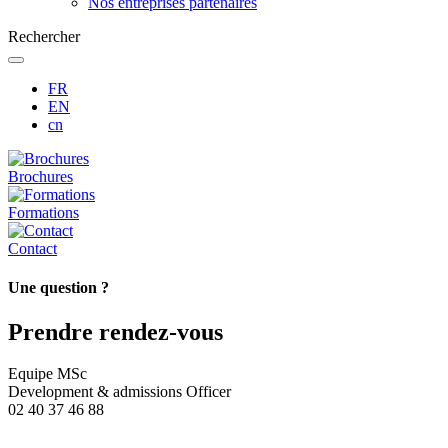
Nos entreprises partenaires
Rechercher
FR
EN
cn
Brochures
Formations
Contact
Une question ?
Prendre rendez-vous
Equipe MSc
Development & admissions Officer
02 40 37 46 88