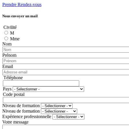
Prendre Rendez-vous
Nous envoyer un mail
Civilité
M
Mme
Nom
Prénom
Email
Téléphone
Téléphone
Pays
Adresse
Code postal
Niveau de formation
Niveau de formation
Expérience professionnelle
Votre message