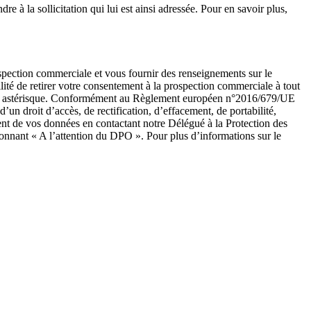
e à la sollicitation qui lui est ainsi adressée. Pour en savoir plus,
ospection commerciale et vous fournir des renseignements sur le
ité de retirer votre consentement à la prospection commerciale à tout
ar un astérisque. Conformément au Règlement européen n°2016/679/UE
un droit d’accès, de rectification, d’effacement, de portabilité,
ent de vos données en contactant notre Délégué à la Protection des
onnant « A l’attention du DPO ». Pour plus d’informations sur le