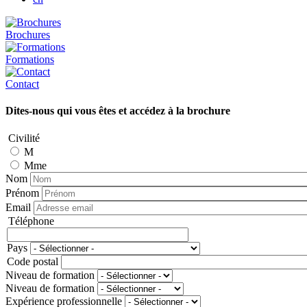
Brochures
Formations
Contact
Dites-nous qui vous êtes et accédez à la brochure
Civilité
M
Mme
Nom
Prénom
Email
Téléphone
Téléphone
Pays
Adresse
Code postal
Niveau de formation
Niveau de formation
Expérience professionnelle