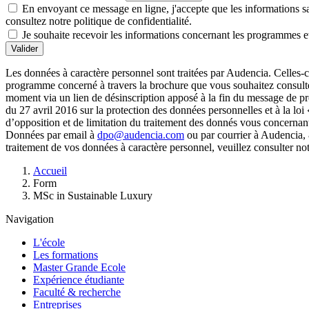
En envoyant ce message en ligne, j'accepte que les informations sais
consultez notre politique de confidentialité.
Je souhaite recevoir les informations concernant les programmes et
Valider
Les données à caractère personnel sont traitées par Audencia. Celles-c
programme concerné à travers la brochure que vous souhaitez consulter
moment via un lien de désinscription apposé à la fin du message de 
du 27 avril 2016 sur la protection des données personnelles et à la loi
d’opposition et de limitation du traitement des donnés vous concernan
Données par email à
dpo@audencia.com
ou par courrier à Audencia, 
traitement de vos données à caractère personnel, veuillez consulter no
Fil
Accueil
d'Ariane
Form
MSc in Sustainable Luxury
Navigation
L'école
Les formations
Master Grande Ecole
Expérience étudiante
Faculté & recherche
Entreprises