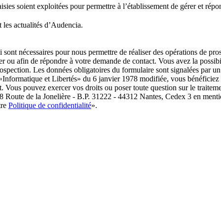
ies soient exploitées pour permettre à l’établissement de gérer et répondr
 les actualités d’Audencia.
i sont nécessaires pour nous permettre de réaliser des opérations de pr
 ou afin de répondre à votre demande de contact. Vous avez la possibil
prospection. Les données obligatoires du formulaire sont signalées p
 «Informatique et Libertés» du 6 janvier 1978 modifiée, vous bénéficiez d’
t. Vous pouvez exercer vos droits ou poser toute question sur le traitem
8 Route de la Jonelière - B.P. 31222 - 44312 Nantes, Cedex 3 en menti
tre
Politique de confidentialité
».