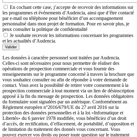
En cochant cette case, j’accepte de recevoir des informations sur
les programmes et événements d’Audencia, ainsi que d’être contacté
par e-mail ou téléphone pour bénéficier d’un accompagnement
personnalisé dans mon projet de formation. Pour en savoir plus, je
peux consulter la politique de confidentialité
Je souhaite recevoir les informations concernant les programmes
et les actualités d’Audencia.
Valider
Les données à caractère personnel sont traitées par Audencia.
Celles-ci sont nécessaires pour nous permettre de réaliser des
opérations de prospection commerciale et vous fournir des
renseignements sur le programme concerné à travers la brochure que
vous souhaitez consulter ou afin de répondre à votre demande de
contact. Vous avez la possibilité de retirer votre consentement à la
prospection commerciale à tout moment via un lien de désinscription
apposé à la fin du message de prospection. Les données obligatoires
du formulaire sont signalées par un astérisque. Conformément au
Règlement européen n°2016/679/UE du 27 avril 2016 sur la
protection des données personnelles et à la loi «Informatique et
Libertés» du 6 janvier 1978 modifiée, vous bénéficiez d’un droit
d’accès, de rectification, d’effacement, de portabilité, d’opposition et
de limitation du traitement des donnés vous concernant. Vous
pouvez exercer vos droits ou poser toute question sur le traitement