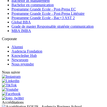
Bachelor In Management
Bachelor en communication
Programme Grande Ecole - Post-Prepa EC
Programme Grande Ecole - Post-Prepa Littéraire
Programme Grande Ecole - Bac+3 AST 2
Global BBA
Grade de master Responsable stratégie communication
MBA IMBA
Corporate
Alumni
Audencia Fondation
Knowledge Hub
Newsroom
Nous rejoindre
Nous suivre
Accréditations