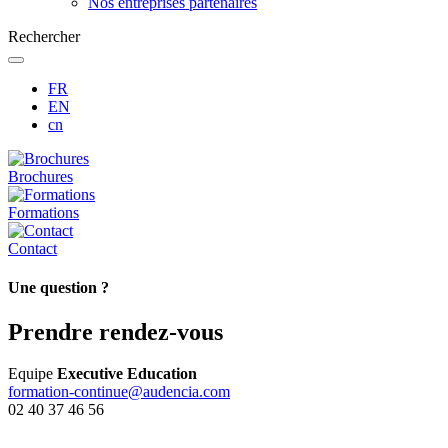
Nos entreprises partenaires
Rechercher
FR
EN
cn
Brochures
Formations
Contact
Une question ?
Prendre rendez-vous
Equipe
Executive Education
formation-continue@audencia.com
02 40 37 46 56