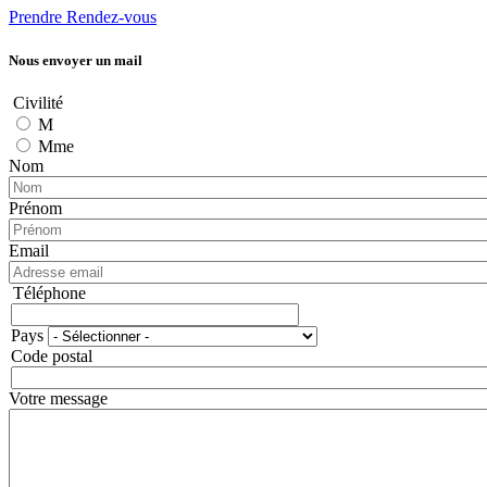
Prendre Rendez-vous
Nous envoyer un mail
Civilité
M
Mme
Nom
Prénom
Email
Téléphone
Téléphone
Pays
Adresse
Code postal
Votre message