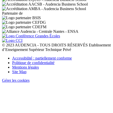
Partenaire de
© 2023 AUDENCIA - TOUS DROITS RÉSERVÉS Etablissement
d’Enseignement Supérieur Technique Privé
Pied
Accessibilité : partiellement conforme
de
Politique de confidentialité
page
Mentions légales
Site Map
Gérer les cookies