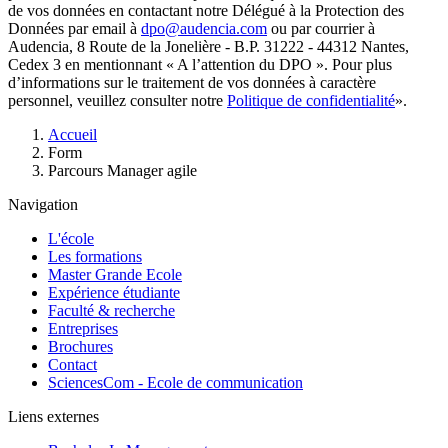
de vos données en contactant notre Délégué à la Protection des
Données par email à
dpo@audencia.com
ou par courrier à
Audencia, 8 Route de la Jonelière - B.P. 31222 - 44312 Nantes,
Cedex 3 en mentionnant « A l’attention du DPO ». Pour plus
d’informations sur le traitement de vos données à caractère
personnel, veuillez consulter notre
Politique de confidentialité
».
Fil
Accueil
d'Ariane
Form
Parcours Manager agile
Navigation
L'école
Les formations
Master Grande Ecole
Expérience étudiante
Faculté & recherche
Entreprises
Brochures
Contact
SciencesCom - Ecole de communication
Liens externes