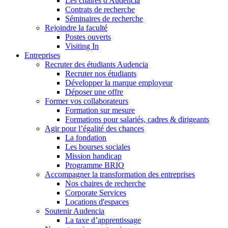
Les chaires d'Audencia
Contrats de recherche
Séminaires de recherche
Rejoindre la faculté
Postes ouverts
Visiting In
Entreprises
Recruter des étudiants Audencia
Recruter nos étudiants
Développer la marque employeur
Déposer une offre
Former vos collaborateurs
Formation sur mesure
Formations pour salariés, cadres & dirigeants
Agir pour l’égalité des chances
La fondation
Les bourses sociales
Mission handicap
Programme BRIO
Accompagner la transformation des entreprises
Nos chaires de recherche
Corporate Services
Locations d'espaces
Soutenir Audencia
La taxe d’apprentissage