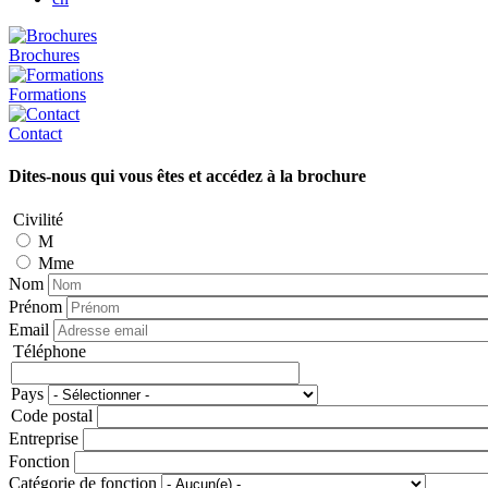
Brochures
Formations
Contact
Dites-nous qui vous êtes et accédez à la brochure
Civilité
M
Mme
Nom
Prénom
Email
Téléphone
Téléphone
Pays
Adresse
Code postal
Entreprise
Fonction
Catégorie de fonction