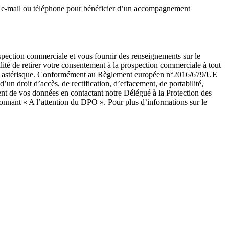
ar e-mail ou téléphone pour bénéficier d’un accompagnement
ospection commerciale et vous fournir des renseignements sur le
ité de retirer votre consentement à la prospection commerciale à tout
ar un astérisque. Conformément au Règlement européen n°2016/679/UE
un droit d’accès, de rectification, d’effacement, de portabilité,
ent de vos données en contactant notre Délégué à la Protection des
onnant « A l’attention du DPO ». Pour plus d’informations sur le