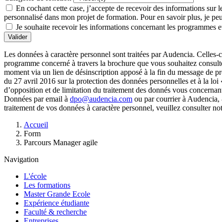
En cochant cette case, j’accepte de recevoir des informations su
personnalisé dans mon projet de formation. Pour en savoir plus, je peux
Je souhaite recevoir les informations concernant les programmes et
Valider
Les données à caractère personnel sont traitées par Audencia. Celles-c
programme concerné à travers la brochure que vous souhaitez consulter
moment via un lien de désinscription apposé à la fin du message de 
du 27 avril 2016 sur la protection des données personnelles et à la loi
d’opposition et de limitation du traitement des donnés vous concernan
Données par email à
dpo@audencia.com
ou par courrier à Audencia, 
traitement de vos données à caractère personnel, veuillez consulter no
Fil
Accueil
d'Ariane
Form
Parcours Manager agile
Navigation
L'école
Les formations
Master Grande Ecole
Expérience étudiante
Faculté & recherche
Entreprises