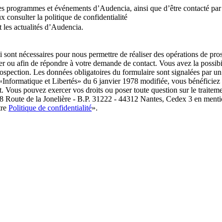
r les programmes et événements d’Audencia, ainsi que d’être contacté p
 consulter la politique de confidentialité
 les actualités d’Audencia.
i sont nécessaires pour nous permettre de réaliser des opérations de pr
 ou afin de répondre à votre demande de contact. Vous avez la possibil
prospection. Les données obligatoires du formulaire sont signalées p
 «Informatique et Libertés» du 6 janvier 1978 modifiée, vous bénéficiez d’
t. Vous pouvez exercer vos droits ou poser toute question sur le traitem
8 Route de la Jonelière - B.P. 31222 - 44312 Nantes, Cedex 3 en menti
tre
Politique de confidentialité
».