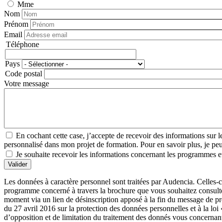
Mme
Nom
Prénom
Email
Téléphone
Téléphone
Pays
Adresse
Code postal
Votre message
En cochant cette case, j’accepte de recevoir des informations su
personnalisé dans mon projet de formation. Pour en savoir plus, je peux
Je souhaite recevoir les informations concernant les programmes et
Valider
Les données à caractère personnel sont traitées par Audencia. Celles-c
programme concerné à travers la brochure que vous souhaitez consulter
moment via un lien de désinscription apposé à la fin du message de 
du 27 avril 2016 sur la protection des données personnelles et à la loi
d’opposition et de limitation du traitement des donnés vous concernan