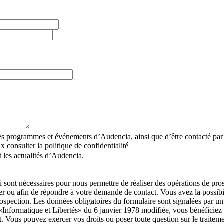
r les programmes et événements d’Audencia, ainsi que d’être contacté p
 consulter la politique de confidentialité
 les actualités d’Audencia.
i sont nécessaires pour nous permettre de réaliser des opérations de pr
 ou afin de répondre à votre demande de contact. Vous avez la possibil
prospection. Les données obligatoires du formulaire sont signalées p
 «Informatique et Libertés» du 6 janvier 1978 modifiée, vous bénéficiez d’
t. Vous pouvez exercer vos droits ou poser toute question sur le traitem