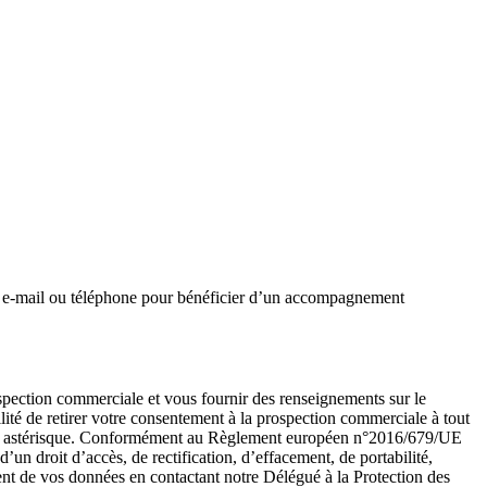
ar e-mail ou téléphone pour bénéficier d’un accompagnement
ospection commerciale et vous fournir des renseignements sur le
ité de retirer votre consentement à la prospection commerciale à tout
ar un astérisque. Conformément au Règlement européen n°2016/679/UE
un droit d’accès, de rectification, d’effacement, de portabilité,
ent de vos données en contactant notre Délégué à la Protection des