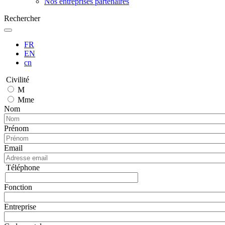
Nos entreprises partenaires
Rechercher
FR
EN
cn
Civilité
M
Mme
Nom
Prénom
Email
Téléphone
Téléphone
Fonction
Entreprise