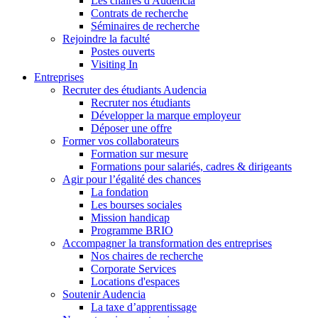
Les chaires d'Audencia
Contrats de recherche
Séminaires de recherche
Rejoindre la faculté
Postes ouverts
Visiting In
Entreprises
Recruter des étudiants Audencia
Recruter nos étudiants
Développer la marque employeur
Déposer une offre
Former vos collaborateurs
Formation sur mesure
Formations pour salariés, cadres & dirigeants
Agir pour l’égalité des chances
La fondation
Les bourses sociales
Mission handicap
Programme BRIO
Accompagner la transformation des entreprises
Nos chaires de recherche
Corporate Services
Locations d'espaces
Soutenir Audencia
La taxe d’apprentissage