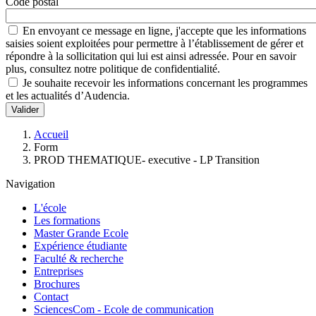
Code postal
En envoyant ce message en ligne, j'accepte que les informations
saisies soient exploitées pour permettre à l’établissement de gérer et
répondre à la sollicitation qui lui est ainsi adressée. Pour en savoir
plus, consultez notre politique de confidentialité.
Je souhaite recevoir les informations concernant les programmes
et les actualités d’Audencia.
Valider
Fil
Accueil
d'Ariane
Form
PROD THEMATIQUE- executive - LP Transition
Navigation
L'école
Les formations
Master Grande Ecole
Expérience étudiante
Faculté & recherche
Entreprises
Brochures
Contact
SciencesCom - Ecole de communication