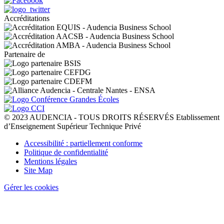
Accréditations
Partenaire de
© 2023 AUDENCIA - TOUS DROITS RÉSERVÉS Etablissement
d’Enseignement Supérieur Technique Privé
Pied
Accessibilité : partiellement conforme
de
Politique de confidentialité
page
Mentions légales
Site Map
Gérer les cookies