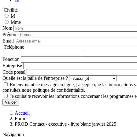
Civilité
M
Mme
Nom
Prénom
Email
Téléphone
Téléphone
Fonction
Entreprise
Code postal
Quelle est la taille de l'entreprise ?
En envoyant ce message en ligne, j'accepte que les informations sais
consultez notre politique de confidentialité.
Je souhaite recevoir les informations concernant les programmes et
Valider
Fil
Accueil
d'Ariane
Form
PROD Contact - executive - livre blanc janvier 2025
Navigation