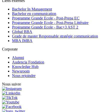
Liens externes
Bachelor In Management
Bachelor en communication
Programme Grande Ecole - Post-Prepa EC
Programme Grande Ecole - Post-Prepa Littéraire
Programme Grande Ecole - Bac+3 AST 2
Global BBA
Grade de master Responsable stratégie communication
MBA IMBA
Corporate
Alumni
Audencia Fondation
Knowledge Hub
Newsroom
Nous rejoindre
Nous suivre