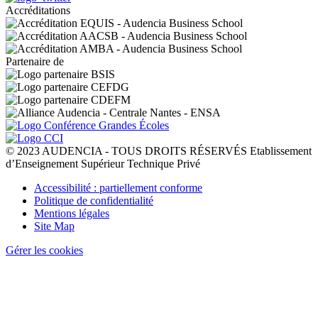
Accréditations
Partenaire de
© 2023 AUDENCIA - TOUS DROITS RÉSERVÉS Etablissement
d’Enseignement Supérieur Technique Privé
Pied
Accessibilité : partiellement conforme
de
Politique de confidentialité
page
Mentions légales
Site Map
Gérer les cookies