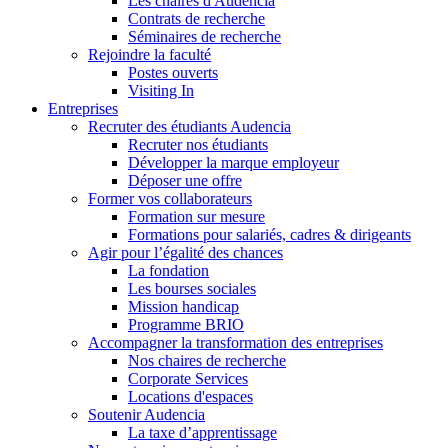
Les chaires d'Audencia
Contrats de recherche
Séminaires de recherche
Rejoindre la faculté
Postes ouverts
Visiting In
Entreprises
Recruter des étudiants Audencia
Recruter nos étudiants
Développer la marque employeur
Déposer une offre
Former vos collaborateurs
Formation sur mesure
Formations pour salariés, cadres & dirigeants
Agir pour l’égalité des chances
La fondation
Les bourses sociales
Mission handicap
Programme BRIO
Accompagner la transformation des entreprises
Nos chaires de recherche
Corporate Services
Locations d'espaces
Soutenir Audencia
La taxe d’apprentissage