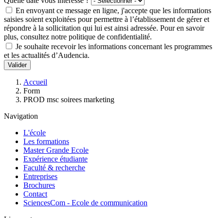
Quelle date vous intéresse ?
En envoyant ce message en ligne, j'accepte que les informations
saisies soient exploitées pour permettre à l’établissement de gérer et
répondre à la sollicitation qui lui est ainsi adressée. Pour en savoir
plus, consultez notre politique de confidentialité.
Je souhaite recevoir les informations concernant les programmes
et les actualités d’Audencia.
Valider
Fil
Accueil
d'Ariane
Form
PROD msc soirees marketing
Navigation
L'école
Les formations
Master Grande Ecole
Expérience étudiante
Faculté & recherche
Entreprises
Brochures
Contact
SciencesCom - Ecole de communication