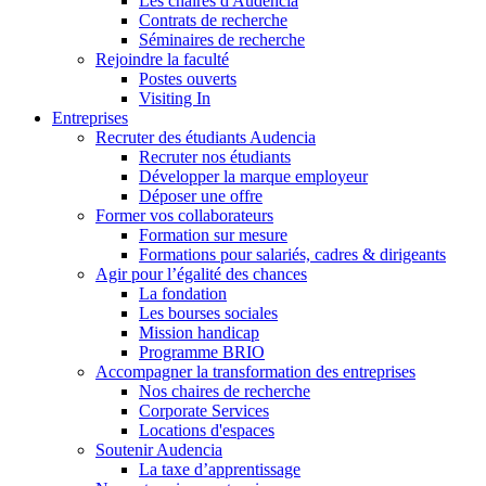
Les chaires d'Audencia
Contrats de recherche
Séminaires de recherche
Rejoindre la faculté
Postes ouverts
Visiting In
Entreprises
Recruter des étudiants Audencia
Recruter nos étudiants
Développer la marque employeur
Déposer une offre
Former vos collaborateurs
Formation sur mesure
Formations pour salariés, cadres & dirigeants
Agir pour l’égalité des chances
La fondation
Les bourses sociales
Mission handicap
Programme BRIO
Accompagner la transformation des entreprises
Nos chaires de recherche
Corporate Services
Locations d'espaces
Soutenir Audencia
La taxe d’apprentissage