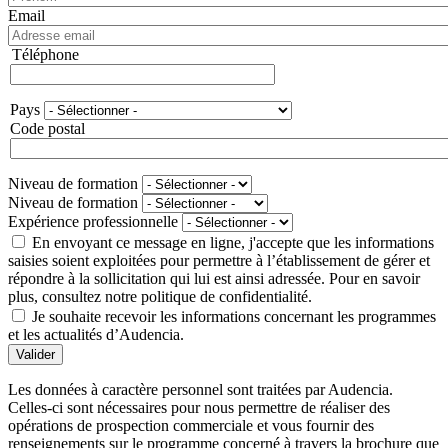
Email
Téléphone
Téléphone
Pays
Adresse
Code postal
Niveau de formation
Niveau de formation
Expérience professionnelle
En envoyant ce message en ligne, j'accepte que les informations
saisies soient exploitées pour permettre à l’établissement de gérer et
répondre à la sollicitation qui lui est ainsi adressée. Pour en savoir
plus, consultez notre politique de confidentialité.
Je souhaite recevoir les informations concernant les programmes
et les actualités d’Audencia.
Valider
Les données à caractère personnel sont traitées par Audencia.
Celles-ci sont nécessaires pour nous permettre de réaliser des
opérations de prospection commerciale et vous fournir des
renseignements sur le programme concerné à travers la brochure que