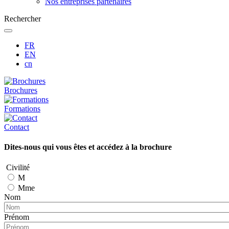
Nos entreprises partenaires
Rechercher
FR
EN
cn
Brochures
Formations
Contact
Dites-nous qui vous êtes et accédez à la brochure
Civilité
M
Mme
Nom
Prénom