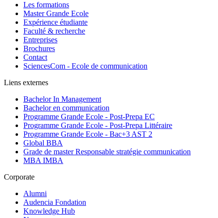
Les formations
Master Grande Ecole
Expérience étudiante
Faculté & recherche
Entreprises
Brochures
Contact
SciencesCom - Ecole de communication
Liens externes
Bachelor In Management
Bachelor en communication
Programme Grande Ecole - Post-Prepa EC
Programme Grande Ecole - Post-Prepa Littéraire
Programme Grande Ecole - Bac+3 AST 2
Global BBA
Grade de master Responsable stratégie communication
MBA IMBA
Corporate
Alumni
Audencia Fondation
Knowledge Hub