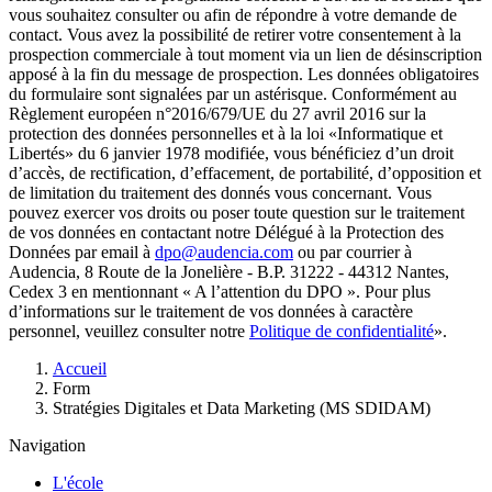
vous souhaitez consulter ou afin de répondre à votre demande de
contact. Vous avez la possibilité de retirer votre consentement à la
prospection commerciale à tout moment via un lien de désinscription
apposé à la fin du message de prospection. Les données obligatoires
du formulaire sont signalées par un astérisque. Conformément au
Règlement européen n°2016/679/UE du 27 avril 2016 sur la
protection des données personnelles et à la loi «Informatique et
Libertés» du 6 janvier 1978 modifiée, vous bénéficiez d’un droit
d’accès, de rectification, d’effacement, de portabilité, d’opposition et
de limitation du traitement des donnés vous concernant. Vous
pouvez exercer vos droits ou poser toute question sur le traitement
de vos données en contactant notre Délégué à la Protection des
Données par email à
dpo@audencia.com
ou par courrier à
Audencia, 8 Route de la Jonelière - B.P. 31222 - 44312 Nantes,
Cedex 3 en mentionnant « A l’attention du DPO ». Pour plus
d’informations sur le traitement de vos données à caractère
personnel, veuillez consulter notre
Politique de confidentialité
».
Fil
Accueil
d'Ariane
Form
Stratégies Digitales et Data Marketing (MS SDIDAM)
Navigation
L'école