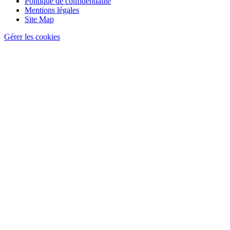
de
Politique de confidentialité
page
Mentions légales
Site Map
Gérer les cookies