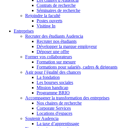
Les chaires d'Audencia
Contrats de recherche
Séminaires de recherche
Rejoindre la faculté
Postes ouverts
Visiting In
Entreprises
Recruter des étudiants Audencia
Recruter nos étudiants
Développer la marque employeur
Déposer une offre
Former vos collaborateurs
Formation sur mesure
Formations pour salariés, cadres & dirigeants
Agir pour l’égalité des chances
La fondation
Les bourses sociales
Mission handicap
Programme BRIO
Accompagner la transformation des entreprises
Nos chaires de recherche
Corporate Services
Locations d'espaces
Soutenir Audencia
La taxe d’apprentissage