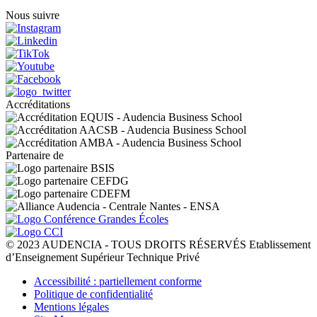
Nous suivre
Accréditations
Partenaire de
© 2023 AUDENCIA - TOUS DROITS RÉSERVÉS Etablissement
d’Enseignement Supérieur Technique Privé
Pied
Accessibilité : partiellement conforme
de
Politique de confidentialité
page
Mentions légales