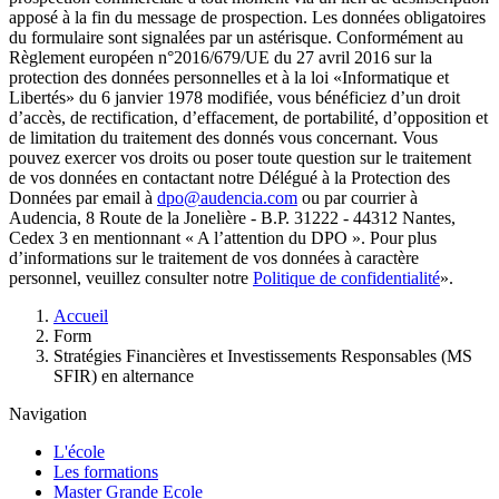
apposé à la fin du message de prospection. Les données obligatoires
du formulaire sont signalées par un astérisque. Conformément au
Règlement européen n°2016/679/UE du 27 avril 2016 sur la
protection des données personnelles et à la loi «Informatique et
Libertés» du 6 janvier 1978 modifiée, vous bénéficiez d’un droit
d’accès, de rectification, d’effacement, de portabilité, d’opposition et
de limitation du traitement des donnés vous concernant. Vous
pouvez exercer vos droits ou poser toute question sur le traitement
de vos données en contactant notre Délégué à la Protection des
Données par email à
dpo@audencia.com
ou par courrier à
Audencia, 8 Route de la Jonelière - B.P. 31222 - 44312 Nantes,
Cedex 3 en mentionnant « A l’attention du DPO ». Pour plus
d’informations sur le traitement de vos données à caractère
personnel, veuillez consulter notre
Politique de confidentialité
».
Fil
Accueil
d'Ariane
Form
Stratégies Financières et Investissements Responsables (MS
SFIR) en alternance
Navigation
L'école
Les formations
Master Grande Ecole