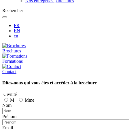
Nos entreprises partenaires
Rechercher
FR
EN
cn
Brochures
Formations
Contact
Dites-nous qui vous êtes et accédez à la brochure
Civilité
M
Mme
Nom
Prénom
Email