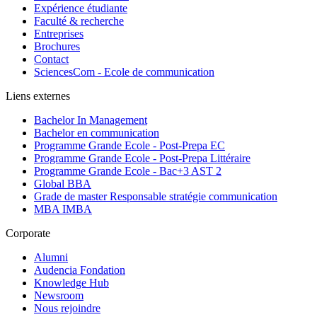
Expérience étudiante
Faculté & recherche
Entreprises
Brochures
Contact
SciencesCom - Ecole de communication
Liens externes
Bachelor In Management
Bachelor en communication
Programme Grande Ecole - Post-Prepa EC
Programme Grande Ecole - Post-Prepa Littéraire
Programme Grande Ecole - Bac+3 AST 2
Global BBA
Grade de master Responsable stratégie communication
MBA IMBA
Corporate
Alumni
Audencia Fondation
Knowledge Hub
Newsroom
Nous rejoindre