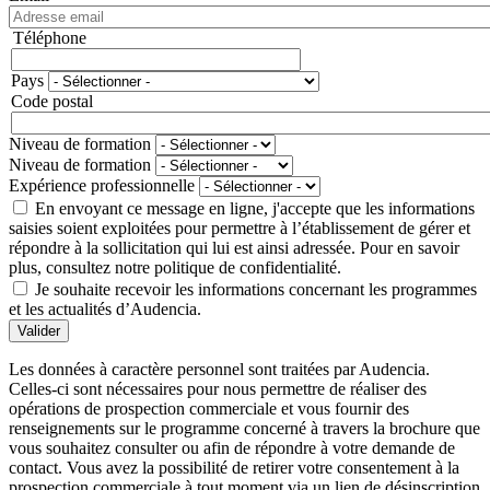
Téléphone
Téléphone
Pays
Adresse
Code postal
Niveau de formation
Niveau de formation
Expérience professionnelle
En envoyant ce message en ligne, j'accepte que les informations
saisies soient exploitées pour permettre à l’établissement de gérer et
répondre à la sollicitation qui lui est ainsi adressée. Pour en savoir
plus, consultez notre politique de confidentialité.
Je souhaite recevoir les informations concernant les programmes
et les actualités d’Audencia.
Valider
Les données à caractère personnel sont traitées par Audencia.
Celles-ci sont nécessaires pour nous permettre de réaliser des
opérations de prospection commerciale et vous fournir des
renseignements sur le programme concerné à travers la brochure que
vous souhaitez consulter ou afin de répondre à votre demande de
contact. Vous avez la possibilité de retirer votre consentement à la
prospection commerciale à tout moment via un lien de désinscription