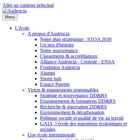
Aller au contenu principal
Menu
L'école
A propos d'Audencia
Notre plan stratégique : STOA 2030
Un peu d'histoire
Notre gouvernance
Classements & accréditations
Alliance Audencia - Centrale - ENSA
Fondation Audencia
Alumni
Sports hub
Espace Parents
Vision & engagements responsables
Stratégie et gourvenance DD&RS
Enseignements & formations DD&RS
Recherche & innovation DD&RS
Environnement & décarbonation
Politique sociale et qualité de vie au travail
GAIA, l’école des transitions écologiques et
sociales
Une école internationale