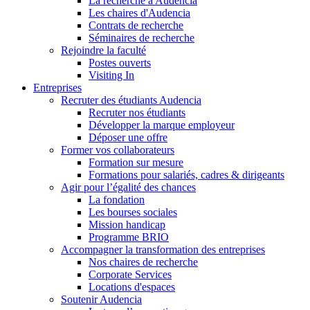
La recherche à Audencia
Les chaires d'Audencia
Contrats de recherche
Séminaires de recherche
Rejoindre la faculté
Postes ouverts
Visiting In
Entreprises
Recruter des étudiants Audencia
Recruter nos étudiants
Développer la marque employeur
Déposer une offre
Former vos collaborateurs
Formation sur mesure
Formations pour salariés, cadres & dirigeants
Agir pour l’égalité des chances
La fondation
Les bourses sociales
Mission handicap
Programme BRIO
Accompagner la transformation des entreprises
Nos chaires de recherche
Corporate Services
Locations d'espaces
Soutenir Audencia