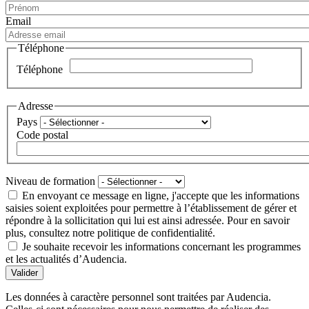
Email
Téléphone
Téléphone
Adresse
Pays
Code postal
Niveau de formation
En envoyant ce message en ligne, j'accepte que les informations
saisies soient exploitées pour permettre à l’établissement de gérer et
répondre à la sollicitation qui lui est ainsi adressée. Pour en savoir
plus, consultez notre politique de confidentialité.
Je souhaite recevoir les informations concernant les programmes
et les actualités d’Audencia.
Valider
Les données à caractère personnel sont traitées par Audencia.