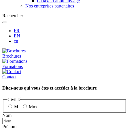
La taxe d’apprentissage
Nos entreprises partenaires
Rechercher
FR
EN
cn
Brochures
Formations
Contact
Dites-nous qui vous êtes et accédez à la brochure
Civilité
M
Mme
Nom
Prénom