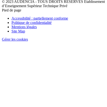
© 2023 AUDENCIA - TOUS DROITS RÉSERVÉS Etablissement
d’Enseignement Supérieur Technique Privé
Pied de page
Accessibilité : partiellement conforme
Politique de confidentialité
Mentions légales
Site Map
Gérer les cookies