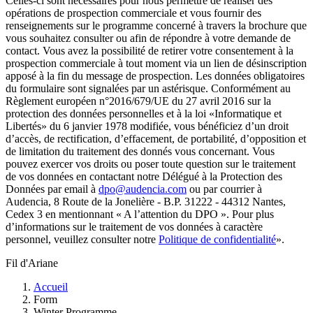
Celles-ci sont nécessaires pour nous permettre de réaliser des
opérations de prospection commerciale et vous fournir des
renseignements sur le programme concerné à travers la brochure que
vous souhaitez consulter ou afin de répondre à votre demande de
contact. Vous avez la possibilité de retirer votre consentement à la
prospection commerciale à tout moment via un lien de désinscription
apposé à la fin du message de prospection. Les données obligatoires
du formulaire sont signalées par un astérisque. Conformément au
Règlement européen n°2016/679/UE du 27 avril 2016 sur la
protection des données personnelles et à la loi «Informatique et
Libertés» du 6 janvier 1978 modifiée, vous bénéficiez d’un droit
d’accès, de rectification, d’effacement, de portabilité, d’opposition et
de limitation du traitement des donnés vous concernant. Vous
pouvez exercer vos droits ou poser toute question sur le traitement
de vos données en contactant notre Délégué à la Protection des
Données par email à
dpo@audencia.com
ou par courrier à
Audencia, 8 Route de la Jonelière - B.P. 31222 - 44312 Nantes,
Cedex 3 en mentionnant « A l’attention du DPO ». Pour plus
d’informations sur le traitement de vos données à caractère
personnel, veuillez consulter notre
Politique de confidentialité
».
Fil d'Ariane
Accueil
Form
Winter Programme