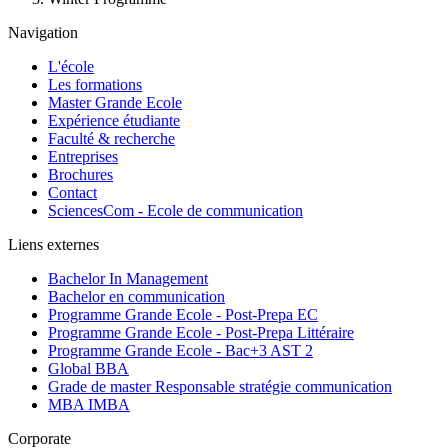
Navigation
L'école
Les formations
Master Grande Ecole
Expérience étudiante
Faculté & recherche
Entreprises
Brochures
Contact
SciencesCom - Ecole de communication
Liens externes
Bachelor In Management
Bachelor en communication
Programme Grande Ecole - Post-Prepa EC
Programme Grande Ecole - Post-Prepa Littéraire
Programme Grande Ecole - Bac+3 AST 2
Global BBA
Grade de master Responsable stratégie communication
MBA IMBA
Corporate