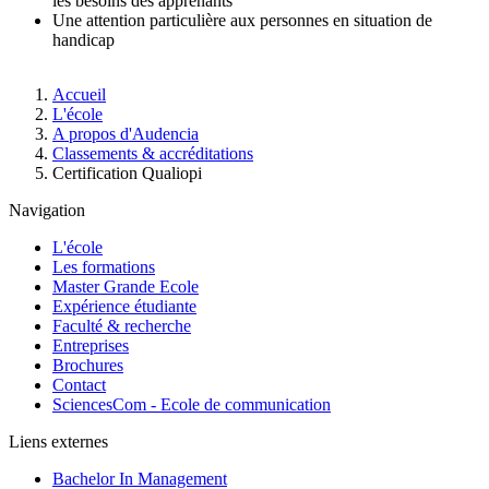
les besoins des apprenants
Une attention particulière aux personnes en situation de
handicap
Fil
Accueil
d'Ariane
L'école
A propos d'Audencia
Classements & accréditations
Certification Qualiopi
Navigation
L'école
Les formations
Master Grande Ecole
Expérience étudiante
Faculté & recherche
Entreprises
Brochures
Contact
SciencesCom - Ecole de communication
Liens externes
Bachelor In Management