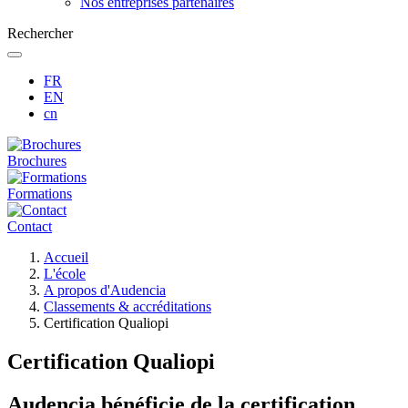
Nos entreprises partenaires
Rechercher
FR
EN
cn
Brochures
Formations
Contact
Fil
Accueil
d'Ariane
L'école
A propos d'Audencia
Classements & accréditations
Certification Qualiopi
Certification Qualiopi
Audencia bénéficie de la certification