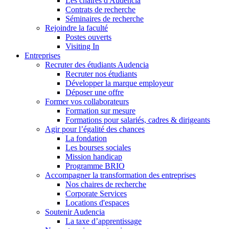
Les chaires d'Audencia
Contrats de recherche
Séminaires de recherche
Rejoindre la faculté
Postes ouverts
Visiting In
Entreprises
Recruter des étudiants Audencia
Recruter nos étudiants
Développer la marque employeur
Déposer une offre
Former vos collaborateurs
Formation sur mesure
Formations pour salariés, cadres & dirigeants
Agir pour l’égalité des chances
La fondation
Les bourses sociales
Mission handicap
Programme BRIO
Accompagner la transformation des entreprises
Nos chaires de recherche
Corporate Services
Locations d'espaces
Soutenir Audencia
La taxe d’apprentissage