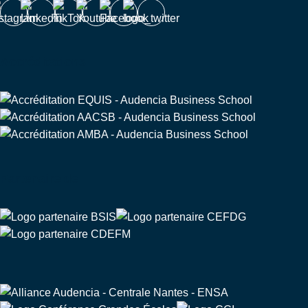
Accréditations
Partenaire de