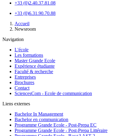
+33 (0)2.40.37.81.08
+33 (0)6.31.90.70.88
Fil
Accueil
d'Ariane
Newsroom
Navigation
L'école
Les formations
Master Grande Ecole
Expérience étudiante
Faculté & recherche
Entreprises
Brochures
Contact
SciencesCom - Ecole de communication
Liens externes
Bachelor In Management
Bachelor en communication
Programme Grande Ecole - Post-Prepa EC
Programme Grande Ecole - Post-Prepa Littéraire
Programme Grande Ecole - Bac+3 AST 2