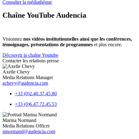
Consulter la médiathèque
Chaîne YouTube Audencia
Visionnez
nos vidéos institutionnelles ainsi que les conférences,
témoignages, présentations de programmes
et plus encore.
Découvrir la chaîne Youtube
Contacter les relations presse
Axelle Chevy
Media Relations Manager
achevy@audencia.com
+33 (0)2.40.37.45.80
+33 (0)6.47.72.45.53
Marina Normand
Media Relations Officer
mnormand@audencia.com