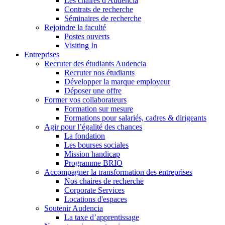
Les chaires d'Audencia
Contrats de recherche
Séminaires de recherche
Rejoindre la faculté
Postes ouverts
Visiting In
Entreprises
Recruter des étudiants Audencia
Recruter nos étudiants
Développer la marque employeur
Déposer une offre
Former vos collaborateurs
Formation sur mesure
Formations pour salariés, cadres & dirigeants
Agir pour l’égalité des chances
La fondation
Les bourses sociales
Mission handicap
Programme BRIO
Accompagner la transformation des entreprises
Nos chaires de recherche
Corporate Services
Locations d'espaces
Soutenir Audencia
La taxe d’apprentissage