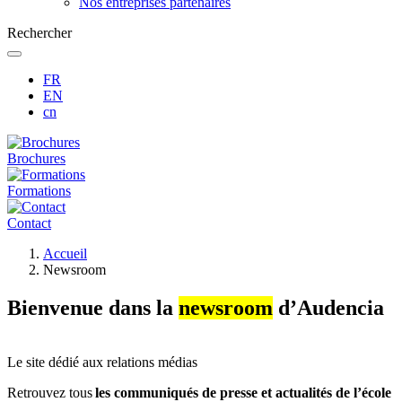
Nos entreprises partenaires
Rechercher
FR
EN
cn
Brochures
Formations
Contact
Fil
Accueil
d'Ariane
Newsroom
Bienvenue dans la
newsroom
d’Audencia
Le site dédié aux relations médias
Retrouvez tous
les communiqués de presse et actualités de l’école