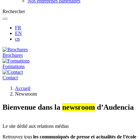
Nos entreprises partenaires
Rechercher
FR
EN
cn
Brochures
Formations
Contact
Fil
Accueil
d'Ariane
Newsroom
Bienvenue dans la
newsroom
d’Audencia
Le site dédié aux relations médias
Retrouvez tous
les communiqués de presse et actualités de l’école