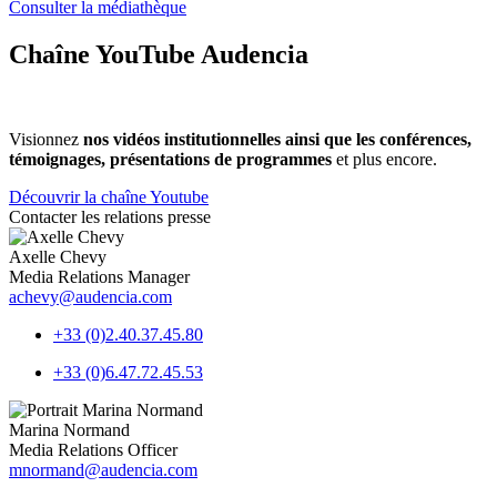
Consulter la médiathèque
Chaîne YouTube Audencia
Visionnez
nos vidéos institutionnelles ainsi que les conférences,
témoignages, présentations de programmes
et plus encore.
Découvrir la chaîne Youtube
Contacter les relations presse
Axelle Chevy
Media Relations Manager
achevy@audencia.com
+33 (0)2.40.37.45.80
+33 (0)6.47.72.45.53
Marina Normand
Media Relations Officer
mnormand@audencia.com