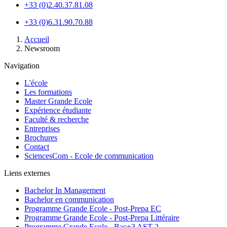
+33 (0)2.40.37.81.08
+33 (0)6.31.90.70.88
Fil
Accueil
d'Ariane
Newsroom
Navigation
L'école
Les formations
Master Grande Ecole
Expérience étudiante
Faculté & recherche
Entreprises
Brochures
Contact
SciencesCom - Ecole de communication
Liens externes
Bachelor In Management
Bachelor en communication
Programme Grande Ecole - Post-Prepa EC
Programme Grande Ecole - Post-Prepa Littéraire
Programme Grande Ecole - Bac+3 AST 2