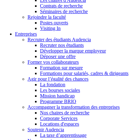
Les chaires d'Audencia
Contrats de recherche
Séminaires de recherche
Rejoindre la faculté
Postes ouverts
Visiting In
Entreprises
Recruter des étudiants Audencia
Recruter nos étudiants
Développer la marque employeur
Déposer une offre
Former vos collaborateurs
Formation sur mesure
Formations pour salariés, cadres & dirigeants
Agir pour l’égalité des chances
La fondation
Les bourses sociales
Mission handicap
Programme BRIO
Accompagner la transformation des entreprises
Nos chaires de recherche
Corporate Services
Locations d'espaces
Soutenir Audencia
La taxe d’apprentissage