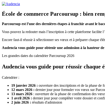
Aller
au
contenu
École de commerce Parcoursup : bien remp
principal
Parcoursup est l’une des dernières étapes à franchir avant le bacca
Vous pouvez la redouter mais l’inscription à cette plateforme facilite 
Encore faut-il réussir à sélectionner ses vœux et à préparer chaque él
Audencia vous guide pour obtenir une admission à la hauteur de v
Les grandes dates du calendrier Parcoursup 2026
Audencia vous guide pour réussir chaque é
Calendrier :
19 janvier 2026 :
ouverture des inscriptions et de la phase de
12 mars 2026 :
dernier jour pour formuler vos vœux sur Parco
13 mars 2026
: ouverture de la phase de confirmation des vœu
1 avril 2026 :
dernier jour pour compléter votre dossier et con
2 juin 2026 :
résultats d'admission