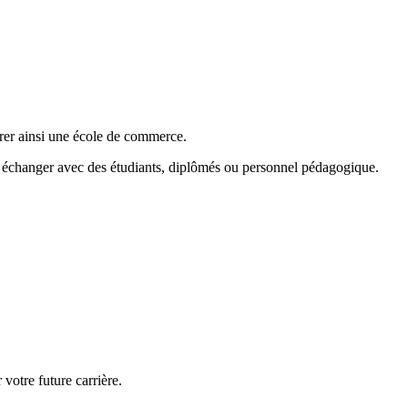
grer ainsi une école de commerce.
 et échanger avec des étudiants, diplômés ou personnel pédagogique.
 votre future carrière.