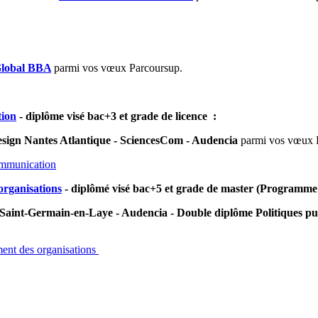
lobal BBA
parmi vos vœux Parcoursup.
tion
- diplôme visé bac+3 et grade de licence :
esign Nantes Atlantique - SciencesCom - Audencia
parmi vos vœux 
ommunication
organisations
- diplômé visé bac+5 et grade de master (Programme
Saint-Germain-en-Laye - Audencia - Double diplôme Politiques p
ent des organisations