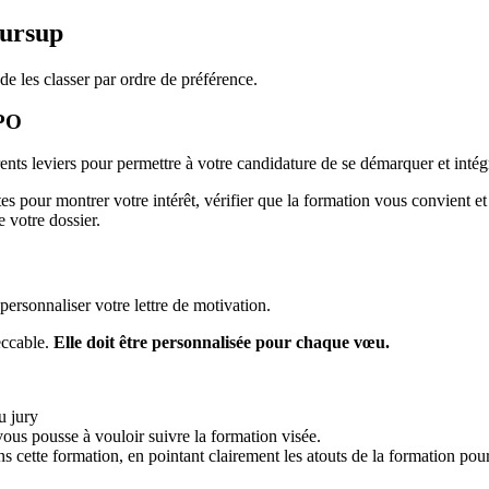
oursup
e les classer par ordre de préférence.
JPO
ents leviers pour permettre à votre candidature de se démarquer et inté
ertes pour montrer votre intérêt, vérifier que la formation vous convient
 votre dossier.
ersonnaliser votre lettre de motivation.
eccable.
Elle doit être personnalisée pour chaque vœu.
u jury
ous pousse à vouloir suivre la formation visée.
cette formation, en pointant clairement les atouts de la formation pour