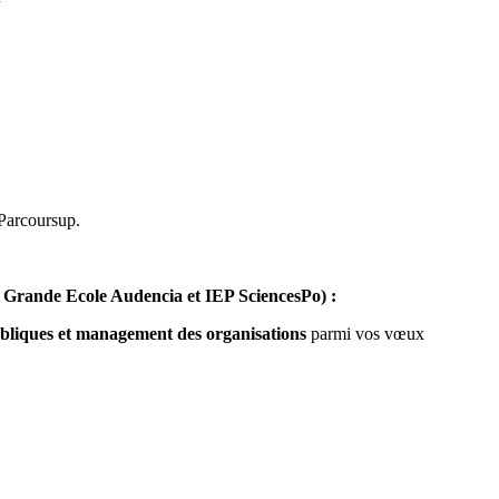
Parcoursup.
 Grande Ecole Audencia et IEP SciencesPo) :
ubliques et management des organisations
parmi vos vœux