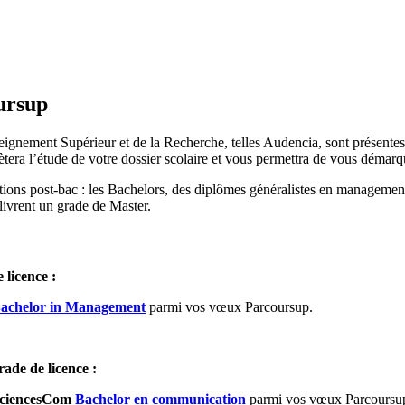
ursup
gnement Supérieur et de la Recherche, telles Audencia, sont présentes 
lètera l’étude de votre dossier scolaire et vous permettra de vous déma
ons post-bac : les Bachelors, des diplômes généralistes en management
livrent un grade de Master.
 licence :
achelor in Management
parmi vos vœux Parcoursup.
ade de licence :
SciencesCom
Bachelor en communication
parmi vos vœux Parcoursu