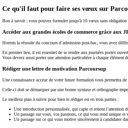
Ce qu'il faut pour faire ses vœux sur Parc
Bon à savoir : vous pouvez formuler jusqu'à 10 vœux sans obligation d
Accéder aux grandes écoles de commerce grâce aux 
Hormis la réussite du concours d’admission post-bac, vous avez différ
En premier lieu, il est essentiel de se rendre aux journées portes ouv
Vous devrez aussi porter une attention particulière à chaque élément de
Rédiger une lettre de motivation Parcoursup
Une connaissance accrue de votre future formation vous permettra de p
Celle-ci doit se démarquer par une bonne syntaxe et orthographe imp
Le meilleur plan à suivre pour bien le rédiger est en trois parties :
Une introduction personnalisée, qui capte et retient l’attention d
Un passage sur vous, vos passions, ce qui vous rend unique et v
Un passage sur ce qui vous motive sincèrement à candidater dans 