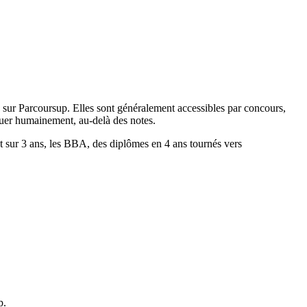
sur Parcoursup. Elles sont généralement accessibles par concours,
rquer humainement, au-delà des notes.
 sur 3 ans, les BBA, des diplômes en 4 ans tournés vers
p.