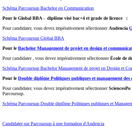
Schéma Parcoursup Bachelor en Communication
Pour le Global BBA - diplôme visé bac+4 et grade de licence :
Pour candidater, vous devez impérativement sélectionner
Audencia
G
Schéma Parcoursup Global BBA
Pour le
Bachelor Management de projet en design et communica
Pour candidater , vous devez impérativement sélectionner
École de d
Schéma Parcoursup Bachelor Management de projet en Design et C
Pour le
Double diplôme Politiques publiques et management des 
Pour candidater, vous devez impérativement sélectionner
SciencesPo 
Parcoursup.
Schéma Parcoursup Double diplôme Politiques publiques et Managem
Candidater sur Parcoursup à une formation d'Audencia