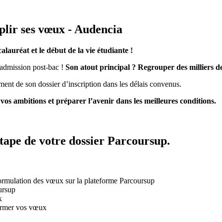
lir ses vœux - Audencia
lauréat et le début de la vie étudiante !
l’admission post-bac !
Son atout principal ? Regrouper des milliers d
ément de son dossier d’inscription dans les délais convenus.
os ambitions et préparer l’avenir dans les meilleures conditions.
tape de votre dossier Parcoursup.
 formulation des vœux sur la plateforme Parcoursup
ursup
x
firmer vos vœux