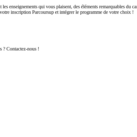
vant les enseignements qui vous plaisent, des éléments remarquables du c
votre inscription Parcoursup et intégrer le programme de votre choix !
us ? Contactez-nous !