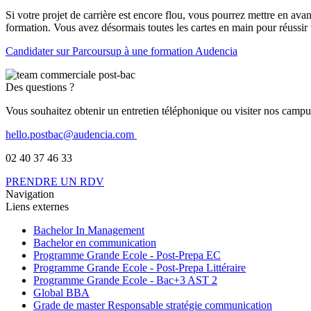
Si votre projet de carrière est encore flou, vous pourrez mettre en a
formation. Vous avez désormais toutes les cartes en main pour réussir 
Candidater sur Parcoursup à une formation Audencia
Des questions ?
Vous souhaitez obtenir un entretien téléphonique ou visiter nos camp
hello.postbac@audencia.com
02 40 37 46 33
PRENDRE UN RDV
Navigation
Liens externes
Bachelor In Management
Bachelor en communication
Programme Grande Ecole - Post-Prepa EC
Programme Grande Ecole - Post-Prepa Littéraire
Programme Grande Ecole - Bac+3 AST 2
Global BBA
Grade de master Responsable stratégie communication