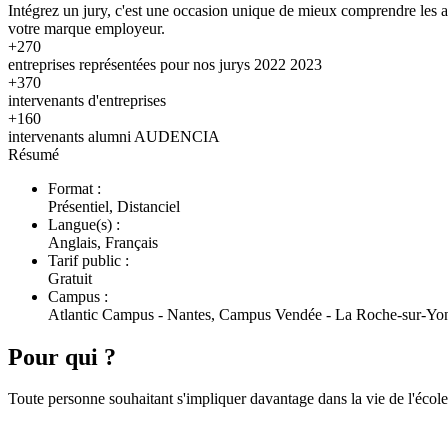
Intégrez un jury, c'est une occasion unique de mieux comprendre les att
votre marque employeur.
+270
entreprises représentées pour nos jurys 2022 2023
+370
intervenants d'entreprises
+160
intervenants alumni AUDENCIA
Résumé
Format :
Présentiel, Distanciel
Langue(s) :
Anglais, Français
Tarif public :
Gratuit
Campus :
Atlantic Campus - Nantes, Campus Vendée - La Roche-sur-Yon
Pour qui ?
Toute personne souhaitant s'impliquer davantage dans la vie de l'école (