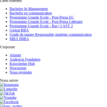
Liens externes
Bachelor In Management
Bachelor en communication
Programme Grande Ecole - Post-Prepa EC
Programme Grande Ecole - Post-Prepa Littéraire
Programme Grande Ecole - Bac+3 AST 2
Global BBA
Grade de master Responsable stratégie communication
MBA IMBA
Corporate
Alumni
Audencia Fondation
Knowledge Hub
Newsroom
Nous rejoindre
Nous suivre