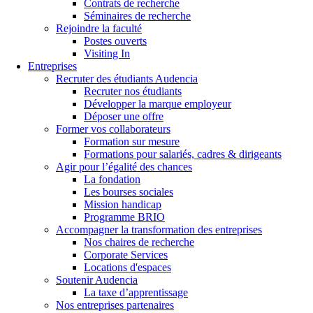
Contrats de recherche
Séminaires de recherche
Rejoindre la faculté
Postes ouverts
Visiting In
Entreprises
Recruter des étudiants Audencia
Recruter nos étudiants
Développer la marque employeur
Déposer une offre
Former vos collaborateurs
Formation sur mesure
Formations pour salariés, cadres & dirigeants
Agir pour l’égalité des chances
La fondation
Les bourses sociales
Mission handicap
Programme BRIO
Accompagner la transformation des entreprises
Nos chaires de recherche
Corporate Services
Locations d'espaces
Soutenir Audencia
La taxe d’apprentissage
Nos entreprises partenaires