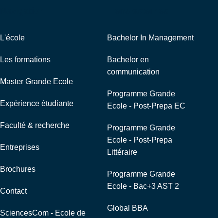
Navigation
Liens externes
L'école
Bachelor In Management
Les formations
Bachelor en
communication
Master Grande Ecole
Programme Grande
Expérience étudiante
Ecole - Post-Prepa EC
Faculté & recherche
Programme Grande
Ecole - Post-Prepa
Entreprises
Littéraire
Brochures
Programme Grande
Ecole - Bac+3 AST 2
Contact
Global BBA
SciencesCom - Ecole de