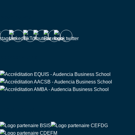
Nous suivre
Accréditations
Partenaire de