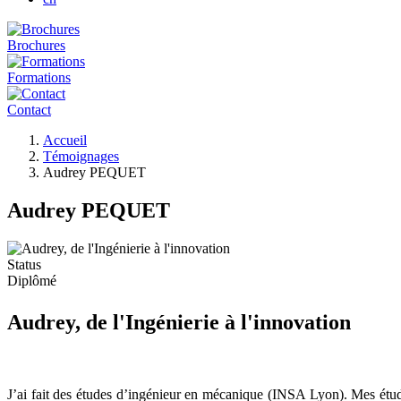
Brochures
Formations
Contact
Fil
Accueil
d'Ariane
Témoignages
Audrey PEQUET
Audrey PEQUET
Status
Diplômé
Audrey, de l'Ingénierie à l'innovation
J’ai fait des études d’ingénieur en mécanique (INSA Lyon). Mes étu