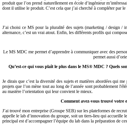
produit que l’on prend naturellement en école d’ingénieur m’intéressai
dont il utilise le produit. C’est cela que j’ai cherché à compléter par
J’ai choisi ce MS pour la pluralité des sujets (marketing / design / in
alternance, c’est un vrai atout. Enfin, les différents profils qui comp
Le MS MDC me permet d’apprendre à communiquer avec des personnes 
permet aussi d’orie
Qu’est-ce qui vous plaît le plus dans le MS® MDC ? Quels sont 
Je dirais que c’est la diversité des sujets et matières abordées qui m
projets que l’on mène tout au long de l’année sont probablement l'élé
au mastère l’orientation qui leur convient le mieux.
Comment avez-vous trouvé votre ent
J’ai trouvé mon entreprise (Groupe SEB) sur les plateformes de recrute
appelle le lab d’innovation du groupe, soit un tiers-lieu qui accueille 
principal est d’accompagner l’équipe du lab dans la préparation de ces s