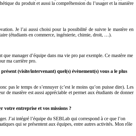
thétique du produit et aussi la compréhension du l’usager et la manière
vation. Je l’ai aussi choisi pour la possibilité de suivre le mastère en
taire (étudiants en commerce, ingénierie, chimie, droit, …).
nt que manager d’équipe dans ma vie pro par exemple. Ce mastère me
our ma carrière pro.
résent (visite/intervenant) quel(s) évènement(s) vous a le plus
 donc pas le temps de s’ennuyer (c’est le moins qu’on puisse dire). Les
eur de mastère est aussi appréciable et permet aux étudiants de donner
 votre entreprise et vos missions ?
ager. J’ai intégré l’équipe du SEBLab qui correspond à ce que l’on
matiques qui se présentent aux équipes, entre autres activités. Mon rôle