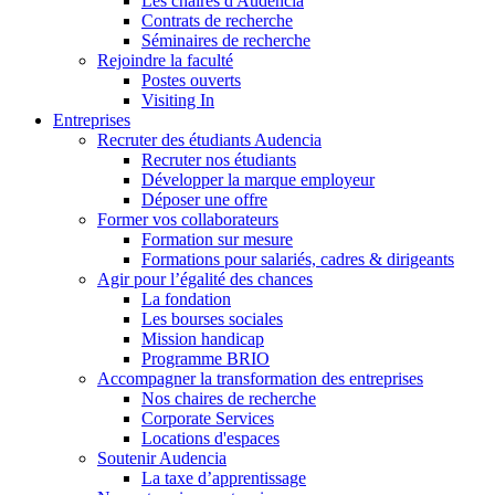
Les chaires d'Audencia
Contrats de recherche
Séminaires de recherche
Rejoindre la faculté
Postes ouverts
Visiting In
Entreprises
Recruter des étudiants Audencia
Recruter nos étudiants
Développer la marque employeur
Déposer une offre
Former vos collaborateurs
Formation sur mesure
Formations pour salariés, cadres & dirigeants
Agir pour l’égalité des chances
La fondation
Les bourses sociales
Mission handicap
Programme BRIO
Accompagner la transformation des entreprises
Nos chaires de recherche
Corporate Services
Locations d'espaces
Soutenir Audencia
La taxe d’apprentissage