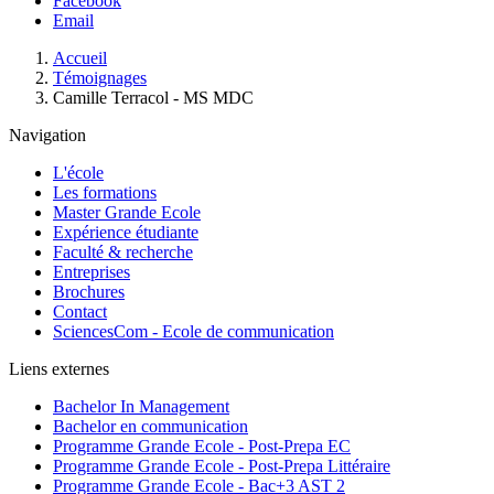
Facebook
Email
Fil
Accueil
d'Ariane
Témoignages
Camille Terracol - MS MDC
Navigation
L'école
Les formations
Master Grande Ecole
Expérience étudiante
Faculté & recherche
Entreprises
Brochures
Contact
SciencesCom - Ecole de communication
Liens externes
Bachelor In Management
Bachelor en communication
Programme Grande Ecole - Post-Prepa EC
Programme Grande Ecole - Post-Prepa Littéraire
Programme Grande Ecole - Bac+3 AST 2