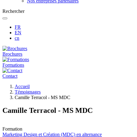
Nos entreprises partenaires
Rechercher
FR
EN
cn
Brochures
Formations
Contact
Fil
Accueil
d'Ariane
Témoignages
Camille Terracol - MS MDC
Camille Terracol - MS MDC
Formation
Marketing Design et Création (MDC) en alternance