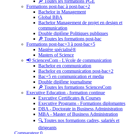
🔎 Toutes les formations PGE
Formations post-bac à post-bac+2
Bachelor in Management
Global BBA
Bachelor Management de projet en design et
communication
Double diplôme Politiques publiques
🔎 Toutes les formations post-bac
Formations post-bac+3 à post-bac+5
Mastère spécialisé®
Masters of Science
📢 SciencesCom - L'école de communication
Bachelor en communication
Bachelor en communication post-bac+2
Bac+5 en communication et media
Double diplôme journalisme
🔎 Toutes les formations SciencesCom
Executive Education - formation continue
Executive Certificates & Courses
Executive Programs - Formations diplomantes
DBA - Doctorate in Business Administration
MBA - Master of Business Administration
🔍 Toutes nos formations cadres, salariés et
dirigeants
Comparateur
0