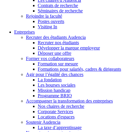
Les chaires d'Audencia
Contrats de recherche
Séminaires de recherche
Rejoindre la faculté
Postes ouverts
Visiting In
Entreprises
Recruter des étudiants Audencia
Recruter nos étudiants
Développer la marque employeur
Déposer une offre
Former vos collaborateurs
Formation sur mesure
Formations pour salariés, cadres & dirigeants
Agir pour l’égalité des chances
La fondation
Les bourses sociales
Mission handicap
Programme BRIO
Accompagner la transformation des entreprises
Nos chaires de recherche
Corporate Services
Locations d'espaces
Soutenir Audencia
La taxe d’apprentissage