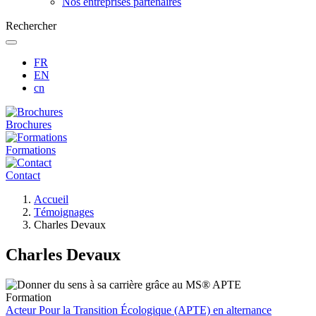
Nos entreprises partenaires
Rechercher
FR
EN
cn
Brochures
Formations
Contact
Fil
Accueil
d'Ariane
Témoignages
Charles Devaux
Charles Devaux
Formation
Acteur Pour la Transition Écologique (APTE) en alternance