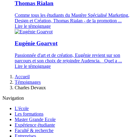
Thomas Rialan
Comme tous les étudiants du Mastère Spécialisé Marketing,
Design et Création, Thomas Rialan - de la promotion ...
Lire le témoignage
Eugénie Goarvot
Passionnée d'art et de création, Eugénie revient sur son
parcours et son choix de rejoindre Audencia. Quel a ...
Lire le témoignage
Fil
Accueil
d'Ariane
Témoignages
Charles Devaux
Navigation
L'école
Les formations
Master Grande Ecole
Expérience étudiante
Faculté & recherche
Entreprises