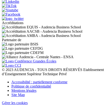
Accréditations
Partenaire de
© 2023 AUDENCIA - TOUS DROITS RÉSERVÉS Etablissement
d’Enseignement Supérieur Technique Privé
Pied
Accessibilité : partiellement conforme
de
Politique de confidentialité
page
Mentions légales
Site Map
Gérer les cookies