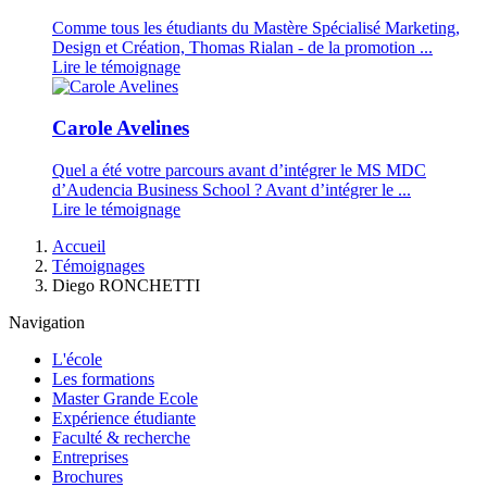
Comme tous les étudiants du Mastère Spécialisé Marketing,
Design et Création, Thomas Rialan - de la promotion ...
Lire le témoignage
Carole Avelines
Quel a été votre parcours avant d’intégrer le MS MDC
d’Audencia Business School ? Avant d’intégrer le ...
Lire le témoignage
Fil
Accueil
d'Ariane
Témoignages
Diego RONCHETTI
Navigation
L'école
Les formations
Master Grande Ecole
Expérience étudiante
Faculté & recherche
Entreprises
Brochures