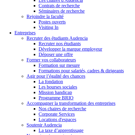
Les chaires d'Audencia
Contrats de recherche
Séminaires de recherche
Rejoindre la faculté
Postes ouverts
Visiting In
Entreprises
Recruter des étudiants Audencia
Recruter nos étudiants
Développer la marque employeur
Déposer une offre
Former vos collaborateurs
Formation sur mesure
Formations pour salariés, cadres & dirigeants
Agir pour l’égalité des chances
La fondation
Les bourses sociales
Mission handicap
Programme BRIO
Accompagner la transformation des entreprises
Nos chaires de recherche
Corporate Services
Locations d'espaces
Soutenir Audencia
La taxe d’apprentissage