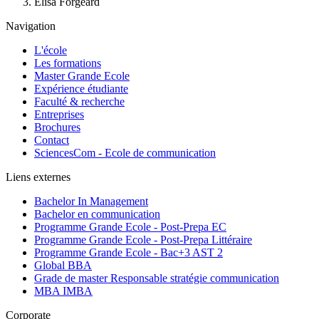
Elisa Forgeard
Navigation
L'école
Les formations
Master Grande Ecole
Expérience étudiante
Faculté & recherche
Entreprises
Brochures
Contact
SciencesCom - Ecole de communication
Liens externes
Bachelor In Management
Bachelor en communication
Programme Grande Ecole - Post-Prepa EC
Programme Grande Ecole - Post-Prepa Littéraire
Programme Grande Ecole - Bac+3 AST 2
Global BBA
Grade de master Responsable stratégie communication
MBA IMBA
Corporate