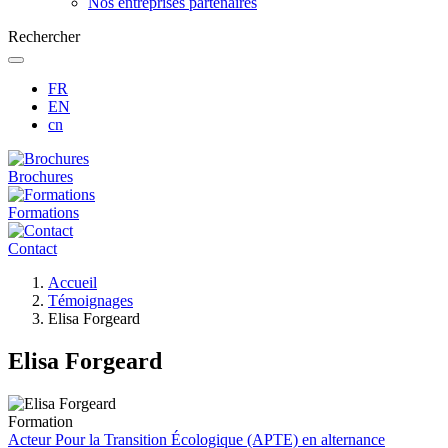
Nos entreprises partenaires
Rechercher
FR
EN
cn
Brochures
Formations
Contact
Fil
Accueil
d'Ariane
Témoignages
Elisa Forgeard
Elisa Forgeard
Formation
Acteur Pour la Transition Écologique (APTE) en alternance