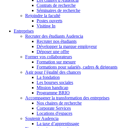
Les chaires d'Audencia
Contrats de recherche
Séminaires de recherche
Rejoindre la faculté
Postes ouverts
Visiting In
Entreprises
Recruter des étudiants Audencia
Recruter nos étudiants
Développer la marque employeur
Déposer une offre
Former vos collaborateurs
Formation sur mesure
Formations pour salariés, cadres & dirigeants
Agir pour l’égalité des chances
La fondation
Les bourses sociales
Mission handicap
Programme BRIO
Accompagner la transformation des entreprises
Nos chaires de recherche
Corporate Services
Locations d'espaces
Soutenir Audencia
La taxe d’apprentissage