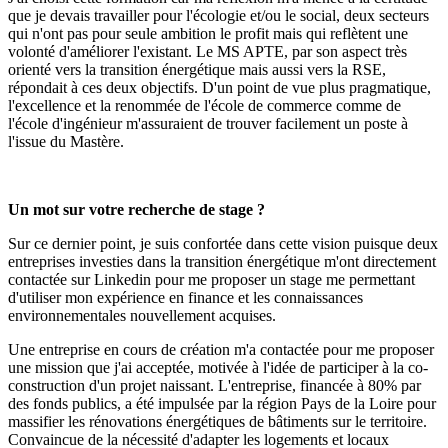
que je devais travailler pour l'écologie et/ou le social, deux secteurs
qui n'ont pas pour seule ambition le profit mais qui reflètent une
volonté d'améliorer l'existant. Le MS APTE, par son aspect très
orienté vers la transition énergétique mais aussi vers la RSE,
répondait à ces deux objectifs. D'un point de vue plus pragmatique,
l'excellence et la renommée de l'école de commerce comme de
l'école d'ingénieur m'assuraient de trouver facilement un poste à
l'issue du Mastère.
Un mot sur votre recherche de stage ?
Sur ce dernier point, je suis confortée dans cette vision puisque deux
entreprises investies dans la transition énergétique m'ont directement
contactée sur Linkedin pour me proposer un stage me permettant
d'utiliser mon expérience en finance et les connaissances
environnementales nouvellement acquises.
Une entreprise en cours de création m'a contactée pour me proposer
une mission que j'ai acceptée, motivée à l'idée de participer à la co-
construction d'un projet naissant. L'entreprise, financée à 80% par
des fonds publics, a été impulsée par la région Pays de la Loire pour
massifier les rénovations énergétiques de bâtiments sur le territoire.
Convaincue de la nécessité d'adapter les logements et locaux