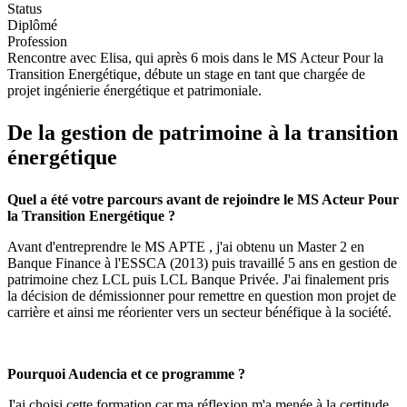
Status
Diplômé
Profession
Rencontre avec Elisa, qui après 6 mois dans le MS Acteur Pour la
Transition Energétique, débute un stage en tant que chargée de
projet ingénierie énergétique et patrimoniale.
De la gestion de patrimoine à la transition
énergétique
Quel a été votre parcours avant de rejoindre le MS Acteur Pour
la Transition Energétique ?
Avant d'entreprendre le MS APTE , j'ai obtenu un Master 2 en
Banque Finance à l'ESSCA (2013) puis travaillé 5 ans en gestion de
patrimoine chez LCL puis LCL Banque Privée. J'ai finalement pris
la décision de démissionner pour remettre en question mon projet de
carrière et ainsi me réorienter vers un secteur bénéfique à la société.
Pourquoi Audencia et ce programme ?
J'ai choisi cette formation car ma réflexion m'a menée à la certitude