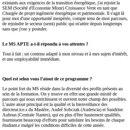
existants aux exigences de la transition énergétique, j'ai rejoint la
SEM (Société d'Economie Mixte) Croissance Verte en tant que
Chargée de projet ingénierie énergétique et patrimoniale. Il s'agit là
pour moi d'une opportunité inespérée, compte tenu de mon parcours,
de rejoindre le secteur (semi) public qui m'attire depuis longtemps
sans que j'ose y postuler.
Le MS APTE a-t-il répondu à vos attentes ?
Tout à fait : un contenu adapté à mon niveau et à mes sujets d'intérêt,
et une employabilité immédiate.
Quel est selon vous l’atout de ce programme ?
Le point fort du MS réside dans la diversité des profils présents au
sein de la formation. On y trouve en effet une grande mixité de
parcours qui nous enrichissent et ouvrent notre champ des possibles.
L'autre atout principal est la qualité et la bienveillance des
directeur.ice.s du Mastère, André Sobczak (Audencia) et Sandrine
Aubrun (Centrale Nantes), qui en plus d'être hautement qualifiés,
fournissent beaucoup d'efforts pour satisfaire les besoins de chaque
étudiant.e malgré les conditions difficiles de cette année.