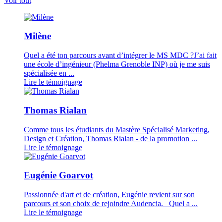
Voir tout
Milène
Quel a été ton parcours avant d’intégrer le MS MDC ?J’ai fait
une école d’ingénieur (Phelma Grenoble INP) où je me suis
spécialisée en ...
Lire le témoignage
Thomas Rialan
Comme tous les étudiants du Mastère Spécialisé Marketing,
Design et Création, Thomas Rialan - de la promotion ...
Lire le témoignage
Eugénie Goarvot
Passionnée d'art et de création, Eugénie revient sur son
parcours et son choix de rejoindre Audencia. Quel a ...
Lire le témoignage