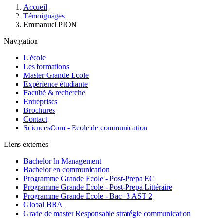
Fil
Accueil
d'Ariane
Témoignages
Emmanuel PION
Navigation
L'école
Les formations
Master Grande Ecole
Expérience étudiante
Faculté & recherche
Entreprises
Brochures
Contact
SciencesCom - Ecole de communication
Liens externes
Bachelor In Management
Bachelor en communication
Programme Grande Ecole - Post-Prepa EC
Programme Grande Ecole - Post-Prepa Littéraire
Programme Grande Ecole - Bac+3 AST 2
Global BBA
Grade de master Responsable stratégie communication