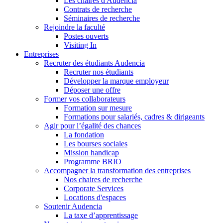
Les chaires d'Audencia
Contrats de recherche
Séminaires de recherche
Rejoindre la faculté
Postes ouverts
Visiting In
Entreprises
Recruter des étudiants Audencia
Recruter nos étudiants
Développer la marque employeur
Déposer une offre
Former vos collaborateurs
Formation sur mesure
Formations pour salariés, cadres & dirigeants
Agir pour l’égalité des chances
La fondation
Les bourses sociales
Mission handicap
Programme BRIO
Accompagner la transformation des entreprises
Nos chaires de recherche
Corporate Services
Locations d'espaces
Soutenir Audencia
La taxe d’apprentissage