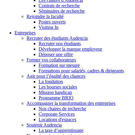
Les chaires d'Audencia
Contrats de recherche
Séminaires de recherche
Rejoindre la faculté
Postes ouverts
Visiting In
Entreprises
Recruter des étudiants Audencia
Recruter nos étudiants
Développer la marque employeur
Déposer une offre
Former vos collaborateurs
Formation sur mesure
Formations pour salariés, cadres & dirigeants
Agir pour l’égalité des chances
La fondation
Les bourses sociales
Mission handicap
Programme BRIO
Accompagner la transformation des entreprises
Nos chaires de recherche
Corporate Services
Locations d'espaces
Soutenir Audencia
La taxe d’apprentissage