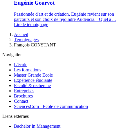
Eugénie Goarvot
Passionnée d'art et de création, Eugénie revient sur son
parcours et son choix de rejoindre Audencia. Quel a ...
Lire le témoignage
Fil
Accueil
d'Ariane
Témoignages
François CONSTANT
Navigation
L'école
Les formations
Master Grande Ecole
Expérience étudiante
Faculté & recherche
Entreprises
Brochures
Contact
SciencesCom - Ecole de communication
Liens externes
Bachelor In Management