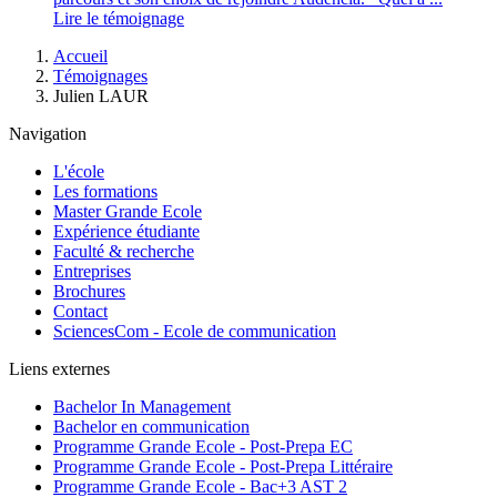
Lire le témoignage
Fil
Accueil
d'Ariane
Témoignages
Julien LAUR
Navigation
L'école
Les formations
Master Grande Ecole
Expérience étudiante
Faculté & recherche
Entreprises
Brochures
Contact
SciencesCom - Ecole de communication
Liens externes
Bachelor In Management
Bachelor en communication
Programme Grande Ecole - Post-Prepa EC
Programme Grande Ecole - Post-Prepa Littéraire
Programme Grande Ecole - Bac+3 AST 2