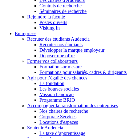
Les chaires d'Audencia
Contrats de recherche
Séminaires de recherche
Rejoindre la faculté
Postes ouverts
Visiting In
Entreprises
Recruter des étudiants Audencia
Recruter nos étudiants
Développer la marque employeur
Déposer une offre
Former vos collaborateurs
Formation sur mesure
Formations pour salariés, cadres & dirigeants
Agir pour l’égalité des chances
La fondation
Les bourses sociales
Mission handicap
Programme BRIO
Accompagner la transformation des entreprises
Nos chaires de recherche
Corporate Services
Locations d'espaces
Soutenir Audencia
La taxe d’apprentissage