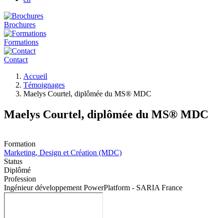
Brochures
Formations
Contact
Fil
Accueil
d'Ariane
Témoignages
Maelys Courtel, diplômée du MS® MDC
Maelys Courtel, diplômée du MS® MDC
Formation
Marketing, Design et Création (MDC)
Status
Diplômé
Profession
Ingénieur développement PowerPlatform - SARIA France