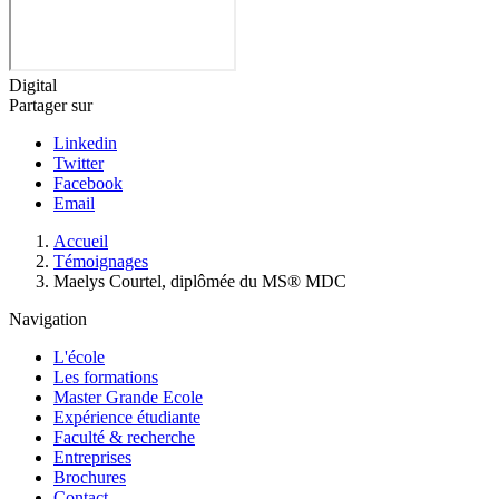
Digital
Partager sur
Linkedin
Twitter
Facebook
Email
Fil
Accueil
d'Ariane
Témoignages
Maelys Courtel, diplômée du MS® MDC
Navigation
L'école
Les formations
Master Grande Ecole
Expérience étudiante
Faculté & recherche
Entreprises
Brochures
Contact