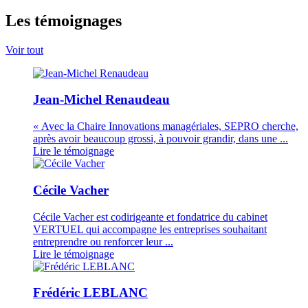
Les témoignages
Voir tout
Jean-Michel Renaudeau
« Avec la Chaire Innovations managériales, SEPRO cherche,
après avoir beaucoup grossi, à pouvoir grandir, dans une ...
Lire le témoignage
Cécile Vacher
Cécile Vacher est codirigeante et fondatrice du cabinet
VERTUEL qui accompagne les entreprises souhaitant
entreprendre ou renforcer leur ...
Lire le témoignage
Frédéric LEBLANC