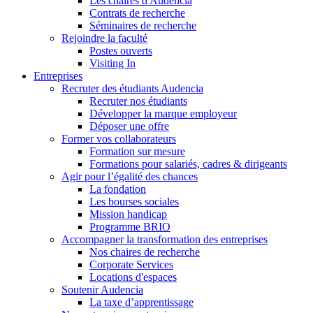
Les chaires d'Audencia
Contrats de recherche
Séminaires de recherche
Rejoindre la faculté
Postes ouverts
Visiting In
Entreprises
Recruter des étudiants Audencia
Recruter nos étudiants
Développer la marque employeur
Déposer une offre
Former vos collaborateurs
Formation sur mesure
Formations pour salariés, cadres & dirigeants
Agir pour l’égalité des chances
La fondation
Les bourses sociales
Mission handicap
Programme BRIO
Accompagner la transformation des entreprises
Nos chaires de recherche
Corporate Services
Locations d'espaces
Soutenir Audencia
La taxe d’apprentissage