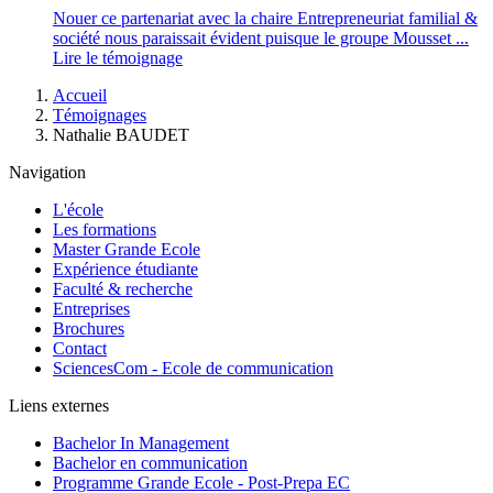
Nouer ce partenariat avec la chaire Entrepreneuriat familial &
société nous paraissait évident puisque le groupe Mousset ...
Lire le témoignage
Fil
Accueil
d'Ariane
Témoignages
Nathalie BAUDET
Navigation
L'école
Les formations
Master Grande Ecole
Expérience étudiante
Faculté & recherche
Entreprises
Brochures
Contact
SciencesCom - Ecole de communication
Liens externes
Bachelor In Management
Bachelor en communication
Programme Grande Ecole - Post-Prepa EC