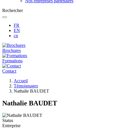
Nos entreprises partenaires
Rechercher
FR
EN
cn
Brochures
Formations
Contact
Fil
Accueil
d'Ariane
Témoignages
Nathalie BAUDET
Nathalie BAUDET
Status
Entreprise