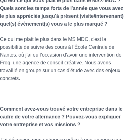
Qu’est-ce qui vous plaît le plus dans le MS® MDC ?
Quels sont les temps forts de l’année que vous avez
le plus appréciés jusqu’à présent (visite/intervenant)
quel(s) évènement(s) vous a le plus marqué ?
Ce qui me plait le plus dans le MS MDC, c'est la
possibilité de suivre des cours à l'École Centrale de
Nantes, où j'ai eu l'occasion d'avoir une intervention de
Frog, une agence de conseil créative. Nous avons
travaillé en groupe sur un cas d'étude avec des enjeux
concrets.
Comment avez-vous trouvé votre entreprise dans le
cadre de votre alternance ? Pouvez-vous expliquer
votre entreprise et vos missions ?
J'ai découvert mon entreprise grâce à une annonce sur