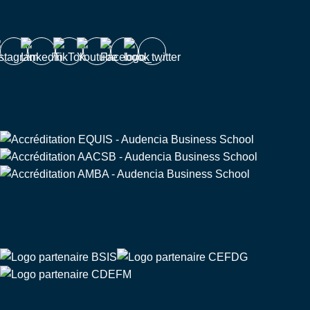
Nous suivre
Accréditations
Partenaire de