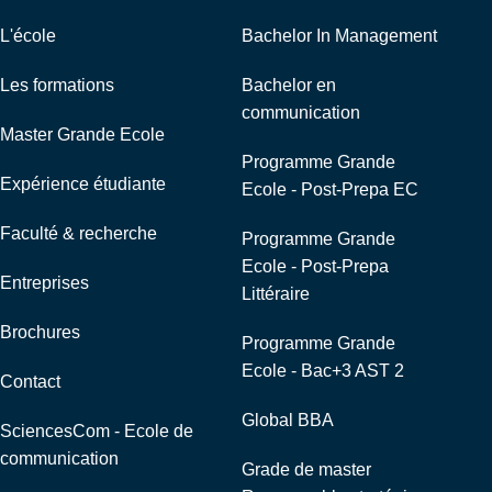
L'école
Bachelor In Management
Les formations
Bachelor en
communication
Master Grande Ecole
Programme Grande
Expérience étudiante
Ecole - Post-Prepa EC
Faculté & recherche
Programme Grande
Ecole - Post-Prepa
Entreprises
Littéraire
Brochures
Programme Grande
Ecole - Bac+3 AST 2
Contact
Global BBA
SciencesCom - Ecole de
communication
Grade de master