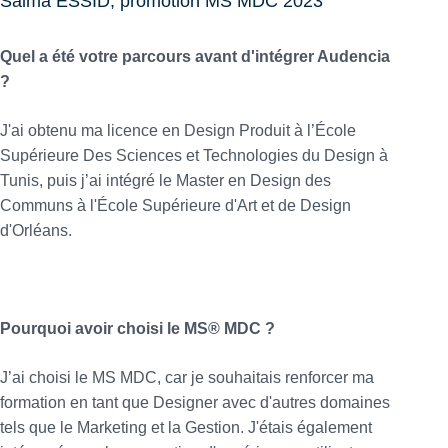
Salma ESSID, promotion MS MDC 2023
Quel a été votre parcours avant d'intégrer Audencia
?
J'ai obtenu ma licence en Design Produit à l’École
Supérieure Des Sciences et Technologies du Design à
Tunis, puis j’ai intégré le Master en Design des
Communs à l'École Supérieure d'Art et de Design
d'Orléans.
Pourquoi avoir choisi le MS® MDC ?
J’ai choisi le MS MDC, car je souhaitais renforcer ma
formation en tant que Designer avec d'autres domaines
tels que le Marketing et la Gestion. J'étais également