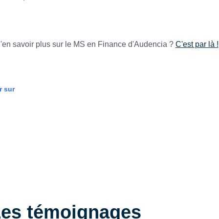
'en savoir plus sur le MS en Finance d'Audencia ?
C'est par là !
ATIONS
r sur
es témoignages