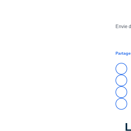
Envie d
FORM
Partage
L