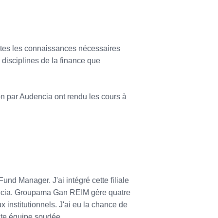
tes les connaissances nécessaires
 disciplines de la finance que
on par Audencia ont rendu les cours à
d Manager. J'ai intégré cette filiale
encia. Groupama Gan REIM gère quatre
 institutionnels. J'ai eu la chance de
tite équipe soudée.