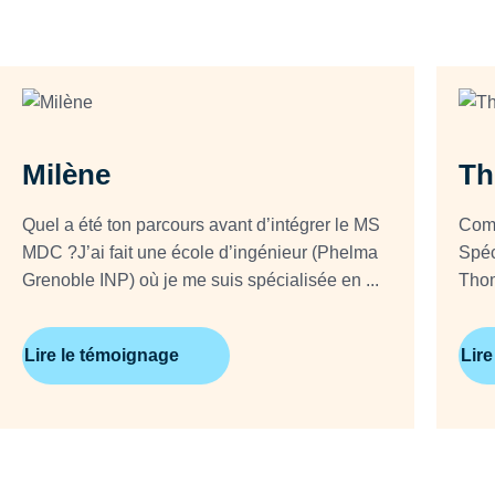
Milène
Th
Quel a été ton parcours avant d’intégrer le MS
Comm
MDC ?J’ai fait une école d’ingénieur (Phelma
Spéc
Grenoble INP) où je me suis spécialisée en ...
Thom
Lire le témoignage
Lire