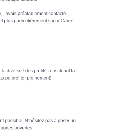
, j'avais préalablement contacté
t plus particulièrement son « Career
a diversité des profils constituant la
s pu profiter pleinement).
ent possible. N’hésitez pas à poser un
portes ouvertes !