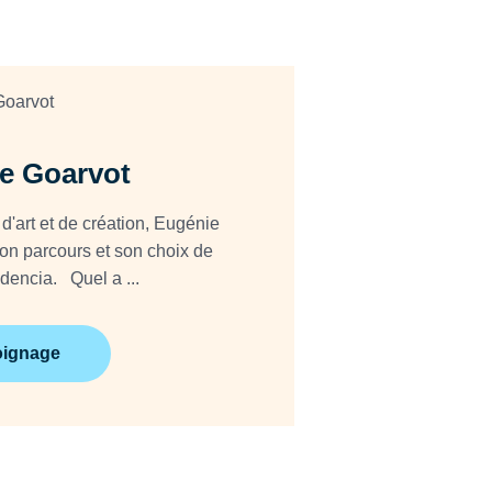
e Goarvot
'art et de création, Eugénie
son parcours et son choix de
rejoindre Audencia. Quel a ...
moignage