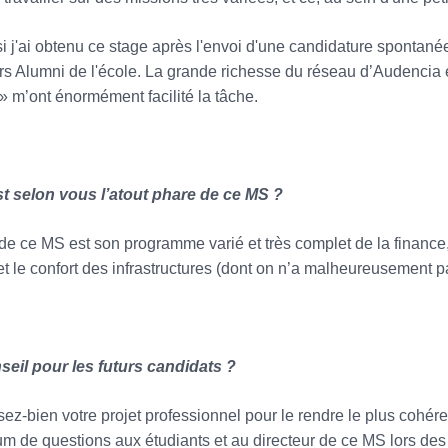
 j'ai obtenu ce stage après l'envoi d'une candidature spontanée
rs Alumni de l'école. La grande richesse du réseau d’Audencia e
» m’ont énormément facilité la tâche.
st selon vous l’atout phare de ce MS ?
 de ce MS est son programme varié et très complet de la finance, l
t le confort des infrastructures (dont on n’a malheureusement pa
eil pour les futurs candidats ?
sez-bien votre projet professionnel pour le rendre le plus cohér
 de questions aux étudiants et au directeur de ce MS lors des 