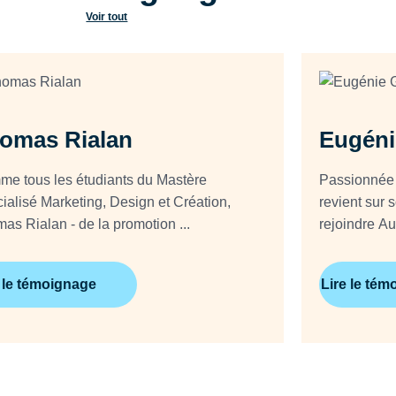
Voir tout
omas Rialan
Eugéni
e tous les étudiants du Mastère
Passionnée d
ialisé Marketing, Design et Création,
revient sur 
as Rialan - de la promotion ...
 le témoignage
Lire le té