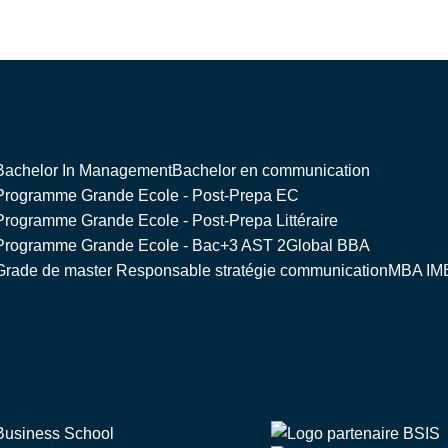
Liens externes
Bachelor In Management
Bachelor en communication
Programme Grande Ecole - Post-Prepa EC
Programme Grande Ecole - Post-Prepa Littéraire
Programme Grande Ecole - Bac+3 AST 2
Global BBA
Grade de master Responsable stratégie communication
MBA IM
Partenaire de