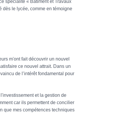
e spécialité « Bâtiment et Travaux
sté dès le lycée, comme en témoigne
urs m'ont fait découvrir un nouvel
atisfaire ce nouvel attrait. Dans un
vaincu de l’intérêt fondamental pour
l'investissement et la gestion de
mment car ils permettent de concilier
rtain que mes compétences techniques