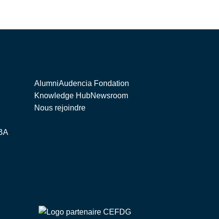
Corporate
Alumni
Audencia Fondation
Knowledge Hub
Newsroom
Nous rejoindre
BA