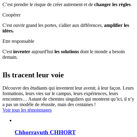
C’est prendre le risque de créer autrement et de
changer les règles
.
Coopérer
C'est ouvrir grand les portes, s'allier aux différences,
amplifier les
idées.
Etre responsable
C'est
inventer
aujourd'hui
les solutions
dont le monde a besoin
demain.
Ils tracent leur voie
Découvre des étudiants qui inventent leur avenir, à leur façon. Leurs
formations, leurs vies sur le campus, leurs expériences, leurs
rencontres… Autant de chemins singuliers qui montrent qu’ici, il n’y
a pas un modèle de réussite, mais des centaines !
Voir tous les témoignages
Chhorravuth CHHORT