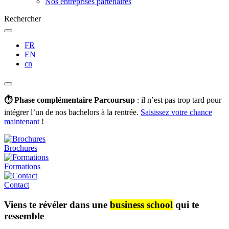
Nos entreprises partenaires
Rechercher
FR
EN
cn
⏱️ Phase complémentaire Parcoursup
: il n’est pas trop tard pour
intégrer l’un de nos bachelors à la rentrée.
Saisissez votre chance
maintenant
!
Brochures
Formations
Contact
Viens te révéler dans une
business school
qui te
ressemble