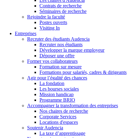
Les chaires d'Audencia
Contrats de recherche
Séminaires de recherche
Rejoindre la faculté
Postes ouverts
Visiting In
Entreprises
Recruter des étudiants Audencia
Recruter nos étudiants
Développer la marque employeur
Déposer une offre
Former vos collaborateurs
Formation sur mesure
Formations pour salariés, cadres & dirigeants
Agir pour l’égalité des chances
La fondation
Les bourses sociales
Mission handicap
Programme BRIO
Accompagner la transformation des entreprises
Nos chaires de recherche
Corporate Services
Locations d'espaces
Soutenir Audencia
La taxe d’apprentissage