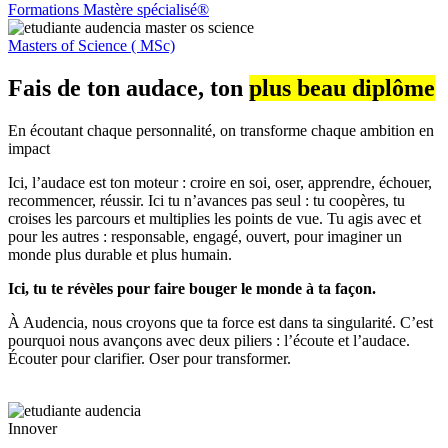
Formations Mastère spécialisé®
Masters of Science ( MSc)
Fais de ton audace, ton
plus beau diplôme
En écoutant chaque personnalité, on transforme chaque ambition en
impact
Ici, l’audace est ton moteur : croire en soi, oser, apprendre, échouer,
recommencer, réussir. Ici tu n’avances pas seul : tu coopères, tu
croises les parcours et multiplies les points de vue. Tu agis avec et
pour les autres : responsable, engagé, ouvert, pour imaginer un
monde plus durable et plus humain.
Ici, tu te révèles pour faire bouger le monde à ta façon.
À Audencia, nous croyons que ta force est dans ta singularité. C’est
pourquoi nous avançons avec deux piliers : l’écoute et l’audace.
Écouter pour clarifier. Oser pour transformer.
Innover