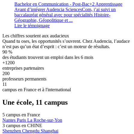
Bachelor en Communication - Post-Bac+2 Apprentissage
Avant d’intégrer Audencia SciencesCom, j’ai suivi un
baccalauréat général avec pour spécialités Histoire-
Géographie, Géopolitique et ...
Lire le témoignage
Les chiffres sourient aux audacieux
Quand tu oses, les opportunités s’ouvrent. Chez Audencia, l’audace
n’est pas qu’un état d’esprit : c’est un moteur de résultats.
90
%
des étudiants trouvent un emploi dans les 6 mois
+1200
entreprises partenaires
200
professeurs permanents
11
campus en France et à l'international
Une école, 11 campus
5 campus en
France
Nantes
Paris
La Roche-sur-Yon
3 campus en
CHINE
Shenzhen
Chengdu
Shanghai