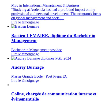
MSc in International Management & Business
“Studying at Audencia has had a profound impact on my
professional and personal development. The program's focus
on global management and social ...
Lire le témoignage
Bastien LEMAIRE, diplômé du Bachelor in
Management
Bachelor in Management post-bac
Lire le témoignage
Audrey Burnage
Master Grande Ecole - Post-Prepa EC
Lire le témoignage
Coline, chargée de communication interne et
événementielle