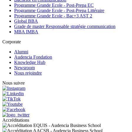
Programme Grande Ecole - Post-Prepa EC
Programme Grande Ecole - Post-Prepa Littéraire
Programme Grande Ecole - Bac+3 AST 2
Global BBA
Grade de master Responsable stratégie communication
MBA IMBA
Corporate
Alumni
Audencia Fondation
Knowledge Hub
Newsroom
Nous rejoindre
Nous suivre
Accréditations