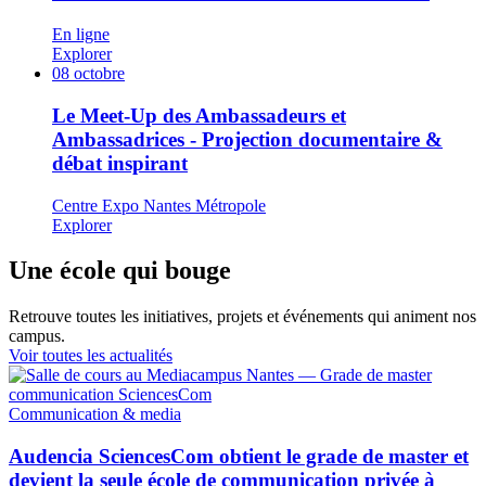
En ligne
Explorer
08
octobre
Le Meet-Up des Ambassadeurs et
Ambassadrices - Projection documentaire &
débat inspirant
Centre Expo Nantes Métropole
Explorer
Une école qui bouge
Retrouve toutes les initiatives, projets et événements qui animent nos
campus.
Voir toutes les actualités
Communication & media
Audencia SciencesCom obtient le grade de master et
devient la seule école de communication privée à