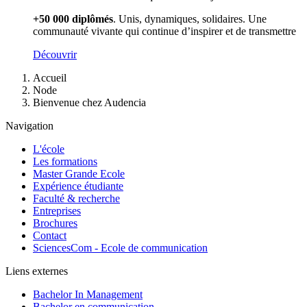
+50 000 diplômés
. Unis, dynamiques, solidaires. Une
communauté vivante qui continue d’inspirer et de transmettre
Découvrir
Fil
Accueil
d'Ariane
Node
Bienvenue chez Audencia
Navigation
L'école
Les formations
Master Grande Ecole
Expérience étudiante
Faculté & recherche
Entreprises
Brochures
Contact
SciencesCom - Ecole de communication
Liens externes
Bachelor In Management
Bachelor en communication