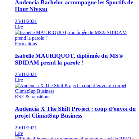
Audencia Bachelor accompagne les Sportifs de
Haut Niveau
25/11/2021
Lire
Formations
Isabelle MAURIQUOT, diplômée du MS®
SDIDAM prend la parole !
25/11/2021
Lire
RSE & transitions
Audencia X The Shift Project : coup d’envoi du
projet ClimatSup Business
29/11/2021
Lire