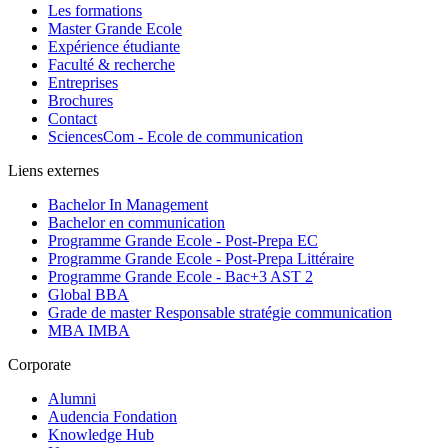
Les formations
Master Grande Ecole
Expérience étudiante
Faculté & recherche
Entreprises
Brochures
Contact
SciencesCom - Ecole de communication
Liens externes
Bachelor In Management
Bachelor en communication
Programme Grande Ecole - Post-Prepa EC
Programme Grande Ecole - Post-Prepa Littéraire
Programme Grande Ecole - Bac+3 AST 2
Global BBA
Grade de master Responsable stratégie communication
MBA IMBA
Corporate
Alumni
Audencia Fondation
Knowledge Hub