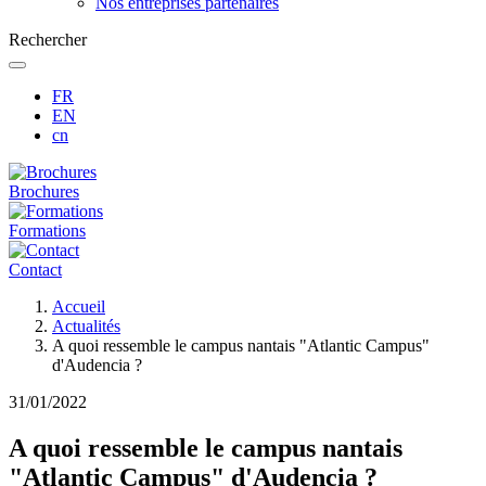
Nos entreprises partenaires
Rechercher
FR
EN
cn
Brochures
Formations
Contact
Fil
Accueil
d'Ariane
Actualités
A quoi ressemble le campus nantais "Atlantic Campus"
d'Audencia ?
31/01/2022
A quoi ressemble le campus nantais
"Atlantic Campus" d'Audencia ?