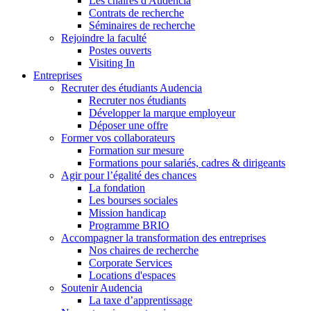
Les chaires d'Audencia
Contrats de recherche
Séminaires de recherche
Rejoindre la faculté
Postes ouverts
Visiting In
Entreprises
Recruter des étudiants Audencia
Recruter nos étudiants
Développer la marque employeur
Déposer une offre
Former vos collaborateurs
Formation sur mesure
Formations pour salariés, cadres & dirigeants
Agir pour l’égalité des chances
La fondation
Les bourses sociales
Mission handicap
Programme BRIO
Accompagner la transformation des entreprises
Nos chaires de recherche
Corporate Services
Locations d'espaces
Soutenir Audencia
La taxe d’apprentissage