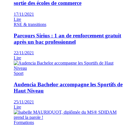
sortie des écoles de commerce
17/11/2021
Lire
RSE & transitions
Parcours Sirius : 1 an de renforcement gratuit
après un bac professionnel
22/11/2021
Lire
Sport
Audencia Bachelor accompagne les Sportifs de
Haut Niveau
25/11/2021
Lire
Formations