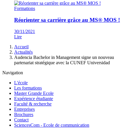
Formations
Réorienter sa carrière grâce au MS® MOS !
30/11/2021
Lire
Fil
Accueil
d'Ariane
Actualités
Audencia Bachelor in Management signe un nouveau
partenariat stratégique avec la CUNEF Universidad
Navigation
L'école
Les formations
Master Grande Ecole
Expérience étudiante
Faculté & recherche
Entreprises
Brochures
Contact
SciencesCom - Ecole de communication