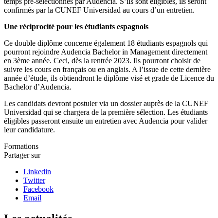
temps pré-sélectionnés par Audencia. S’ils sont éligibles, ils seront
confirmés par la CUNEF Universidad au cours d’un entretien.
Une réciprocité pour les étudiants espagnols
Ce double diplôme concerne également 18 étudiants espagnols qui
pourront rejoindre Audencia Bachelor in Management directement
en 3ème année. Ceci, dès la rentrée 2023. Ils pourront choisir de
suivre les cours en français ou en anglais. A l’issue de cette dernière
année d’étude, ils obtiendront le diplôme visé et grade de Licence du
Bachelor d’Audencia.
Les candidats devront postuler via un dossier auprès de la CUNEF
Universidad qui se chargera de la première sélection. Les étudiants
éligibles passeront ensuite un entretien avec Audencia pour valider
leur candidature.
Formations
Partager sur
Linkedin
Twitter
Facebook
Email