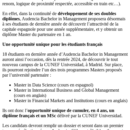
renom, logique de proximité respectée, accessible en train etc…).
En effet, dans la continuité de
développement de ses doubles
diplômes
, Audencia Bachelor in Management proposera désormais
à ses étudiants de dernière année de découvrir l’attractivité de la
capitale espagnole pour une année supplémentaire, et y obtenir un
diplôme Master du partenaire en 1 an.
Une opportunité unique pour les étudiants français
18 étudiants en dernière année d’Audencia Bachelor in Management
auront ainsi l’occasion, dès la rentrée 2024, de découvrir le tout
nouveau campus de la CUNEF Universidad, à Madrid. Sur place,
ils pourront rejoindre l’un des trois programmes Masters proposés
par l’université partenaire :
Master in Data Science (cours en espagnol)
Master in International Business and Global Management
(cours en anglais)
Master in Financial Markets and Institutions (cours en anglais)
Ils ont donc l’
opportunité unique de cumuler, en 4 ans, un
diplôme français et un MSc
délivré par la CUNEF Universidad.
Les candidats devront remplir un dossier et seront dans un premier