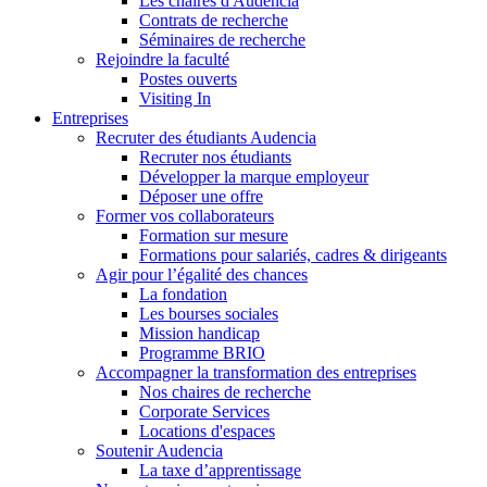
Les chaires d'Audencia
Contrats de recherche
Séminaires de recherche
Rejoindre la faculté
Postes ouverts
Visiting In
Entreprises
Recruter des étudiants Audencia
Recruter nos étudiants
Développer la marque employeur
Déposer une offre
Former vos collaborateurs
Formation sur mesure
Formations pour salariés, cadres & dirigeants
Agir pour l’égalité des chances
La fondation
Les bourses sociales
Mission handicap
Programme BRIO
Accompagner la transformation des entreprises
Nos chaires de recherche
Corporate Services
Locations d'espaces
Soutenir Audencia
La taxe d’apprentissage