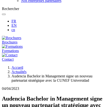
Nos entreprises partenaires
Rechercher
FR
EN
cn
Brochures
Formations
Contact
Fil
Accueil
d'Ariane
Actualités
Audencia Bachelor in Management signe un nouveau
partenariat stratégique avec la CUNEF Universidad
04/04/2023
Audencia Bachelor in Management signe
un nouveau partenariat stratégique avec