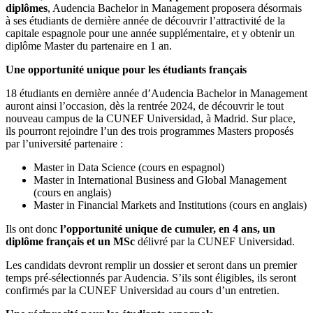
diplômes
, Audencia Bachelor in Management proposera désormais
à ses étudiants de dernière année de découvrir l’attractivité de la
capitale espagnole pour une année supplémentaire, et y obtenir un
diplôme Master du partenaire en 1 an.
Une opportunité unique pour les étudiants français
18 étudiants en dernière année d’Audencia Bachelor in Management
auront ainsi l’occasion, dès la rentrée 2024, de découvrir le tout
nouveau campus de la CUNEF Universidad, à Madrid. Sur place,
ils pourront rejoindre l’un des trois programmes Masters proposés
par l’université partenaire :
Master in Data Science (cours en espagnol)
Master in International Business and Global Management
(cours en anglais)
Master in Financial Markets and Institutions (cours en anglais)
Ils ont donc
l’opportunité unique de cumuler, en 4 ans, un
diplôme français et un MSc
délivré par la CUNEF Universidad.
Les candidats devront remplir un dossier et seront dans un premier
temps pré-sélectionnés par Audencia. S’ils sont éligibles, ils seront
confirmés par la CUNEF Universidad au cours d’un entretien.