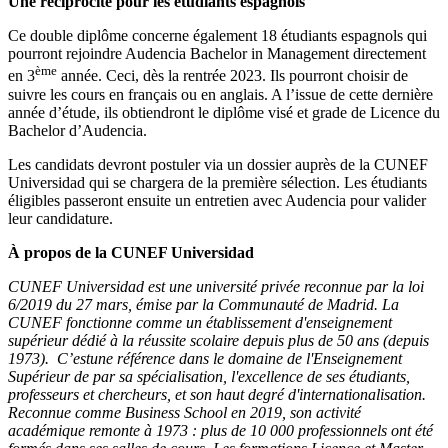
Une réciprocité pour les étudiants espagnols
Ce double diplôme concerne également 18 étudiants espagnols qui
pourront rejoindre Audencia Bachelor in Management directement
ème
en 3
année. Ceci, dès la rentrée 2023. Ils pourront choisir de
suivre les cours en français ou en anglais. A l’issue de cette dernière
année d’étude, ils obtiendront le diplôme visé et grade de Licence du
Bachelor d’Audencia.
Les candidats devront postuler via un dossier auprès de la CUNEF
Universidad qui se chargera de la première sélection. Les étudiants
éligibles passeront ensuite un entretien avec Audencia pour valider
leur candidature.
À propos de la CUNEF Universidad
CUNEF Universidad est une université privée reconnue par la loi
6/2019 du 27 mars, émise par la Communauté de Madrid. La
CUNEF fonctionne comme un établissement d'enseignement
supérieur dédié à la réussite scolaire depuis plus de 50 ans (depuis
1973). C’estune référence dans le domaine de l'Enseignement
Supérieur de par sa spécialisation, l'excellence de ses étudiants,
professeurs et chercheurs, et son haut degré d'internationalisation.
Reconnue comme Business School en 2019, son activité
académique remonte à 1973 : plus de 10 000 professionnels ont été