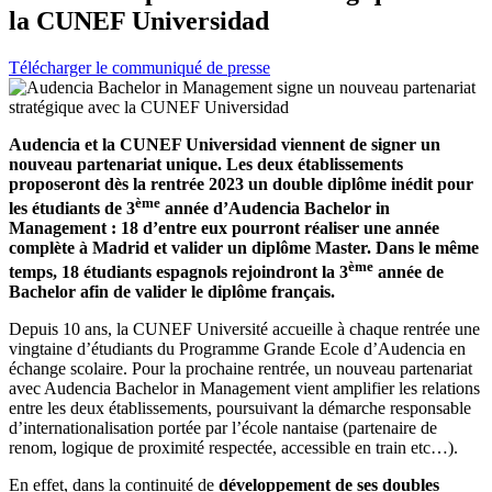
la CUNEF Universidad
Télécharger le communiqué de presse
Audencia et la CUNEF Universidad viennent de signer un
nouveau partenariat unique. Les deux établissements
proposeront dès la rentrée 2023 un double diplôme inédit pour
ème
les étudiants de 3
année d’Audencia Bachelor in
Management : 18 d’entre eux pourront réaliser une année
complète à Madrid et valider un diplôme Master. Dans le même
ème
temps, 18 étudiants espagnols rejoindront la 3
année de
Bachelor afin de valider le diplôme français.
Depuis 10 ans, la CUNEF Université accueille à chaque rentrée une
vingtaine d’étudiants du Programme Grande Ecole d’Audencia en
échange scolaire. Pour la prochaine rentrée, un nouveau partenariat
avec Audencia Bachelor in Management vient amplifier les relations
entre les deux établissements, poursuivant la démarche responsable
d’internationalisation portée par l’école nantaise (partenaire de
renom, logique de proximité respectée, accessible en train etc…).
En effet, dans la continuité de
développement de ses doubles