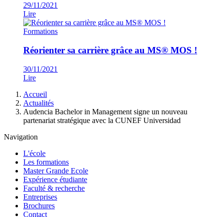
29/11/2021
Lire
Formations
Réorienter sa carrière grâce au MS® MOS !
30/11/2021
Lire
Fil
Accueil
d'Ariane
Actualités
Audencia Bachelor in Management signe un nouveau
partenariat stratégique avec la CUNEF Universidad
Navigation
L'école
Les formations
Master Grande Ecole
Expérience étudiante
Faculté & recherche
Entreprises
Brochures
Contact