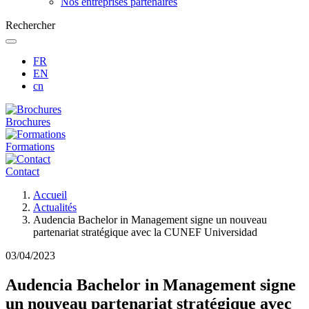
Nos entreprises partenaires
Rechercher
FR
EN
cn
Brochures
Formations
Contact
Fil
Accueil
d'Ariane
Actualités
Audencia Bachelor in Management signe un nouveau
partenariat stratégique avec la CUNEF Universidad
03/04/2023
Audencia Bachelor in Management signe
un nouveau partenariat stratégique avec