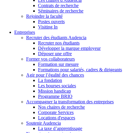
Les chaires d'Audencia
Contrats de recherche
Séminaires de recherche
Rejoindre la faculté
Postes ouverts
Visiting In
Entreprises
Recruter des étudiants Audencia
Recruter nos étudiants
Développer la marque employeur
Déposer une offre
Former vos collaborateurs
Formation sur mesure
Formations pour salariés, cadres & dirigeants
Agir pour l’égalité des chances
La fondation
Les bourses sociales
Mission handicap
Programme BRIO
Accompagner la transformation des entreprises
Nos chaires de recherche
Corporate Services
Locations d'espaces
Soutenir Audencia
La taxe d’apprentissage