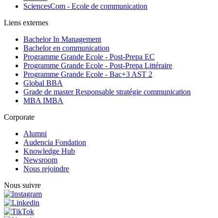
SciencesCom - Ecole de communication
Liens externes
Bachelor In Management
Bachelor en communication
Programme Grande Ecole - Post-Prepa EC
Programme Grande Ecole - Post-Prepa Littéraire
Programme Grande Ecole - Bac+3 AST 2
Global BBA
Grade de master Responsable stratégie communication
MBA IMBA
Corporate
Alumni
Audencia Fondation
Knowledge Hub
Newsroom
Nous rejoindre
Nous suivre