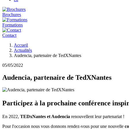
Brochures
Formations
Contact
Fil
Accueil
d'Ariane
Actualités
Audencia, partenaire de TedXNantes
05/05/2022
Audencia, partenaire de TedXNantes
Participez à la prochaine conférence inspi
En 2022,
TEDxNantes et Audencia
renouvellent leur partenariat !
Pour l'occasion nous vous donnons rendez-vous pour une nouvelle
co