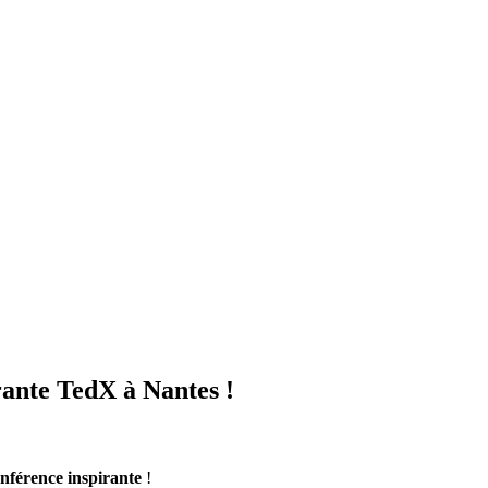
rante TedX à Nantes !
nférence inspirante
!