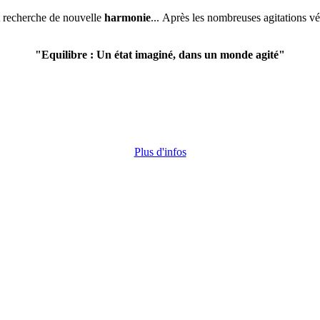
et recherche de nouvelle
harmonie
... Après les nombreuses agitations v
"Equilibre : Un état imaginé, dans un monde agité"
Plus d'infos