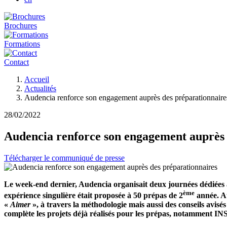
Brochures
Formations
Contact
Fil
Accueil
d'Ariane
Actualités
Audencia renforce son engagement auprès des préparationnaire
28/02/2022
Audencia renforce son engagement auprès 
Télécharger le communiqué de presse
Le week-end dernier, Audencia organisait deux journées dédiées 
ème
expérience singulière était proposée à 50 prépas de 2
année. Au
«
Aimer
», à travers la méthodologie mais aussi des conseils avis
complète les projets déjà réalisés pour les prépas, notamment I