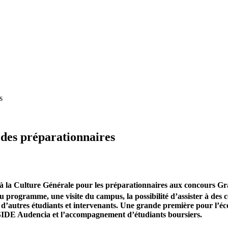
s
des préparationnaires
à la Culture Générale pour les préparationnaires aux concours Gran
 programme, une visite du campus, la possibilité d’assister à des 
és d’autres étudiants et intervenants. Une grande première pour l’
NSIDE Audencia et l’accompagnement d’étudiants boursiers.