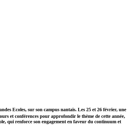
des Ecoles, sur son campus nantais. Les 25 et 26 février, une
cours et conférences pour approfondir le thème de cette année,
école, qui renforce son engagement en faveur du continuum et