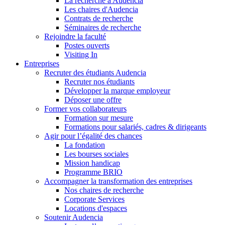
La recherche à Audencia
Les chaires d'Audencia
Contrats de recherche
Séminaires de recherche
Rejoindre la faculté
Postes ouverts
Visiting In
Entreprises
Recruter des étudiants Audencia
Recruter nos étudiants
Développer la marque employeur
Déposer une offre
Former vos collaborateurs
Formation sur mesure
Formations pour salariés, cadres & dirigeants
Agir pour l’égalité des chances
La fondation
Les bourses sociales
Mission handicap
Programme BRIO
Accompagner la transformation des entreprises
Nos chaires de recherche
Corporate Services
Locations d'espaces
Soutenir Audencia