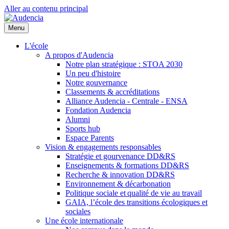
Aller au contenu principal
Menu
L'école
A propos d'Audencia
Notre plan stratégique : STOA 2030
Un peu d'histoire
Notre gouvernance
Classements & accréditations
Alliance Audencia - Centrale - ENSA
Fondation Audencia
Alumni
Sports hub
Espace Parents
Vision & engagements responsables
Stratégie et gourvenance DD&RS
Enseignements & formations DD&RS
Recherche & innovation DD&RS
Environnement & décarbonation
Politique sociale et qualité de vie au travail
GAIA, l’école des transitions écologiques et
sociales
Une école internationale