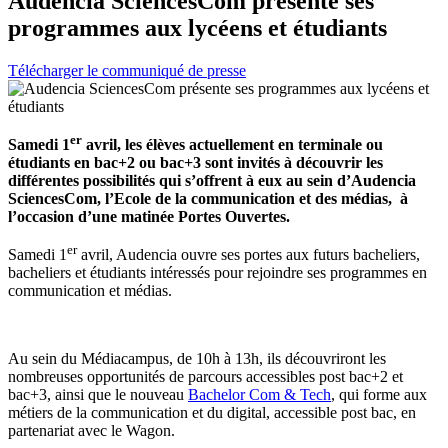
Audencia SciencesCom présente ses
programmes aux lycéens et étudiants
Télécharger le communiqué de presse
er
Samedi 1
avril, les élèves actuellement en terminale ou
étudiants en bac+2 ou bac+3 sont invités à découvrir les
différentes possibilités qui s’offrent à eux au sein d’Audencia
SciencesCom, l’Ecole de la communication et des médias, à
l’occasion d’une matinée Portes Ouvertes.
er
Samedi 1
avril, Audencia ouvre ses portes aux futurs bacheliers,
bacheliers et étudiants intéressés pour rejoindre ses programmes en
communication et médias.
Au sein du Médiacampus, de 10h à 13h, ils découvriront les
nombreuses opportunités de parcours accessibles post bac+2 et
bac+3, ainsi que le nouveau
Bachelor Com & Tech
, qui forme aux
métiers de la communication et du digital, accessible post bac, en
partenariat avec le Wagon.