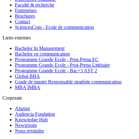
Faculté & recherche
Entreprises
Brochures
Contact
SciencesCom - Ecole de communication
Liens externes
Bachelor In Management
Bachelor en communication
Programme Grande Ecole - Post-Prepa EC
Programme Grande Ecole - Post-Prepa Littéraire
Programme Grande Ecole - Bac+3 AST 2
Global BBA
Grade de master Responsable stratégie communication
MBA IMBA
Corporate
Alumni
Audencia Fondation
Knowledge Hub
Newsroom
Nous rejoindre