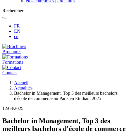
Nos entreprises partenaires
Rechercher
FR
EN
cn
Brochures
Formations
Contact
Fil
Accueil
d'Ariane
Actualités
Bachelor in Management, Top 3 des meilleurs bachelors
d'école de commerce au Parisien Etudiant 2025
12/03/2025
Bachelor in Management, Top 3 des
meilleurs bachelors d'école de commerce