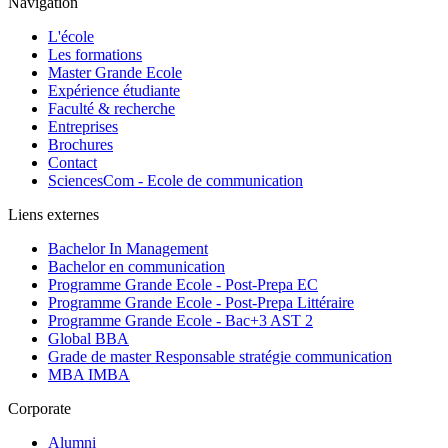
Navigation
L'école
Les formations
Master Grande Ecole
Expérience étudiante
Faculté & recherche
Entreprises
Brochures
Contact
SciencesCom - Ecole de communication
Liens externes
Bachelor In Management
Bachelor en communication
Programme Grande Ecole - Post-Prepa EC
Programme Grande Ecole - Post-Prepa Littéraire
Programme Grande Ecole - Bac+3 AST 2
Global BBA
Grade de master Responsable stratégie communication
MBA IMBA
Corporate
Alumni