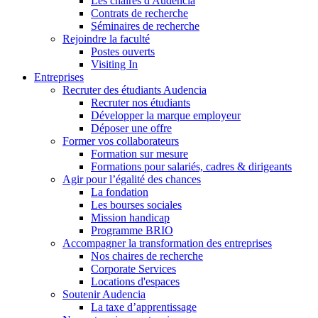
Les chaires d'Audencia
Contrats de recherche
Séminaires de recherche
Rejoindre la faculté
Postes ouverts
Visiting In
Entreprises
Recruter des étudiants Audencia
Recruter nos étudiants
Développer la marque employeur
Déposer une offre
Former vos collaborateurs
Formation sur mesure
Formations pour salariés, cadres & dirigeants
Agir pour l’égalité des chances
La fondation
Les bourses sociales
Mission handicap
Programme BRIO
Accompagner la transformation des entreprises
Nos chaires de recherche
Corporate Services
Locations d'espaces
Soutenir Audencia
La taxe d’apprentissage