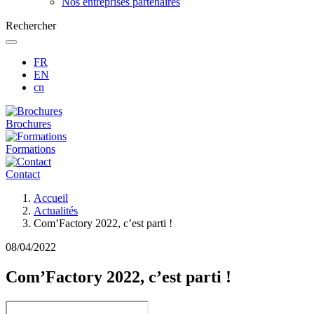
Nos entreprises partenaires
Rechercher
FR
EN
cn
Brochures
Formations
Contact
Fil
Accueil
d'Ariane
Actualités
Com’Factory 2022, c’est parti !
08/04/2022
Com’Factory 2022, c’est parti !