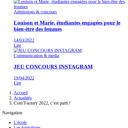
Admissions & concours
Louison et Marie, étudiantes engagées pour le
bien-être des femmes
14/03/2022
Lire
Communication & media
JEU CONCOURS INSTAGRAM
19/04/2022
Lire
Fil
Accueil
d'Ariane
Actualités
Com’Factory 2022, c’est parti !
Navigation
L'école
Les formations