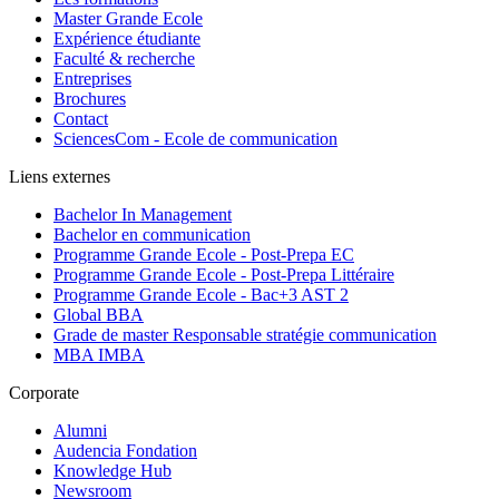
Master Grande Ecole
Expérience étudiante
Faculté & recherche
Entreprises
Brochures
Contact
SciencesCom - Ecole de communication
Liens externes
Bachelor In Management
Bachelor en communication
Programme Grande Ecole - Post-Prepa EC
Programme Grande Ecole - Post-Prepa Littéraire
Programme Grande Ecole - Bac+3 AST 2
Global BBA
Grade de master Responsable stratégie communication
MBA IMBA
Corporate
Alumni
Audencia Fondation
Knowledge Hub
Newsroom