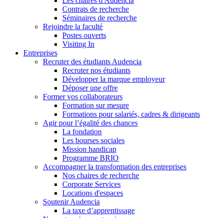
Les chaires d'Audencia
Contrats de recherche
Séminaires de recherche
Rejoindre la faculté
Postes ouverts
Visiting In
Entreprises
Recruter des étudiants Audencia
Recruter nos étudiants
Développer la marque employeur
Déposer une offre
Former vos collaborateurs
Formation sur mesure
Formations pour salariés, cadres & dirigeants
Agir pour l’égalité des chances
La fondation
Les bourses sociales
Mission handicap
Programme BRIO
Accompagner la transformation des entreprises
Nos chaires de recherche
Corporate Services
Locations d'espaces
Soutenir Audencia
La taxe d’apprentissage